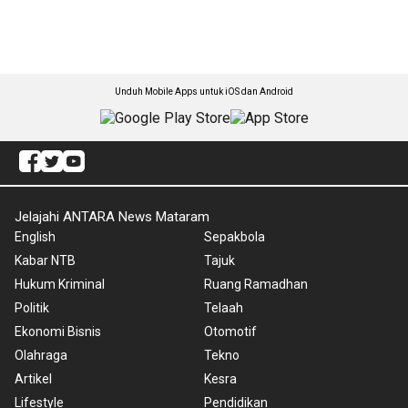
Unduh Mobile Apps untuk iOS dan Android
Jelajahi ANTARA News Mataram
English
Sepakbola
Kabar NTB
Tajuk
Hukum Kriminal
Ruang Ramadhan
Politik
Telaah
Ekonomi Bisnis
Otomotif
Olahraga
Tekno
Artikel
Kesra
Lifestyle
Pendidikan