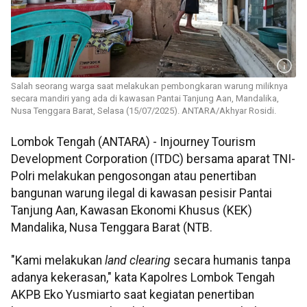
Salah seorang warga saat melakukan pembongkaran warung miliknya
secara mandiri yang ada di kawasan Pantai Tanjung Aan, Mandalika,
Nusa Tenggara Barat, Selasa (15/07/2025). ANTARA/Akhyar Rosidi.
Lombok Tengah (ANTARA) - Injourney Tourism
Development Corporation (ITDC) bersama aparat TNI-
Polri melakukan pengosongan atau penertiban
bangunan warung ilegal di kawasan pesisir Pantai
Tanjung Aan, Kawasan Ekonomi Khusus (KEK)
Mandalika, Nusa Tenggara Barat (NTB.
"Kami melakukan
land clearing
secara humanis tanpa
adanya kekerasan," kata Kapolres Lombok Tengah
AKPB Eko Yusmiarto saat kegiatan penertiban