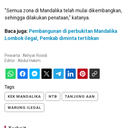
"Semua zona di Mandalika telah mulai dikembangkan,
sehingga dilakukan penataan," katanya.
Baca juga:
Pembangunan di perbukitan Mandalika
Lombok ilegal, Pemkab diminta tertibkan
Pewarta : Akhyar Rosidi
Editor :
Abdul Hakim
Tags:
KEK MANDALIKA
NTB
TANJUNG AAN
WARUNG ILEGAL