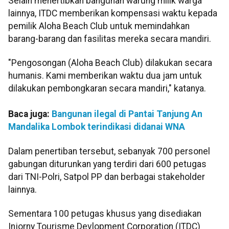
Selain menertibkan bangunan warung milik warga
lainnya, ITDC memberikan kompensasi waktu kepada
pemilik Aloha Beach Club untuk memindahkan
barang-barang dan fasilitas mereka secara mandiri.
"Pengosongan (Aloha Beach Club) dilakukan secara
humanis. Kami memberikan waktu dua jam untuk
dilakukan pembongkaran secara mandiri," katanya.
Baca juga:
Bangunan ilegal di Pantai Tanjung An
Mandalika Lombok terindikasi didanai WNA
Dalam penertiban tersebut, sebanyak 700 personel
gabungan diturunkan yang terdiri dari 600 petugas
dari TNI-Polri, Satpol PP dan berbagai stakeholder
lainnya.
Sementara 100 petugas khusus yang disediakan
Injorny Tourisme Devlopment Corporation (ITDC)