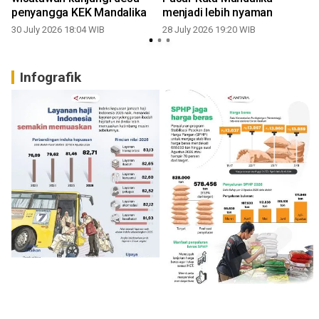
penyangga KEK Mandalika
menjadi lebih nyaman
30 July 2026 18:04 WIB
28 July 2026 19:20 WIB
1
Infografik