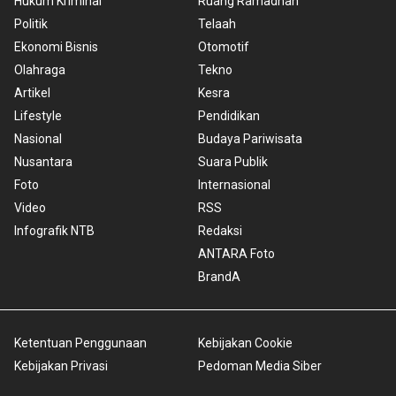
Hukum Kriminal
Ruang Ramadhan
Politik
Telaah
Ekonomi Bisnis
Otomotif
Olahraga
Tekno
Artikel
Kesra
Lifestyle
Pendidikan
Nasional
Budaya Pariwisata
Nusantara
Suara Publik
Foto
Internasional
Video
RSS
Infografik NTB
Redaksi
ANTARA Foto
BrandA
Ketentuan Penggunaan
Kebijakan Cookie
Kebijakan Privasi
Pedoman Media Siber