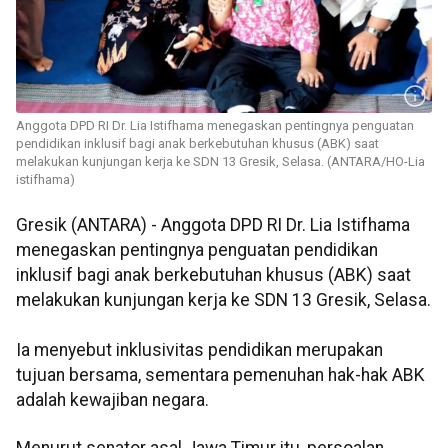
Anggota DPD RI Dr. Lia Istifhama menegaskan pentingnya penguatan
pendidikan inklusif bagi anak berkebutuhan khusus (ABK) saat
melakukan kunjungan kerja ke SDN 13 Gresik, Selasa. (ANTARA/HO-Lia
istifhama)
Gresik (ANTARA) - Anggota DPD RI Dr. Lia Istifhama
menegaskan pentingnya penguatan pendidikan
inklusif bagi anak berkebutuhan khusus (ABK) saat
melakukan kunjungan kerja ke SDN 13 Gresik, Selasa.
Ia menyebut inklusivitas pendidikan merupakan
tujuan bersama, sementara pemenuhan hak-hak ABK
adalah kewajiban negara.
Menurut senator asal Jawa Timur itu, persoalan