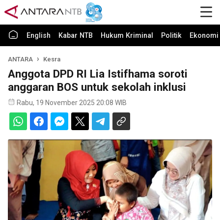
English
Kabar NTB
Hukum Kriminal
Politik
Ekonomi 
ANTARA
Kesra
Anggota DPD RI Lia Istifhama soroti
anggaran BOS untuk sekolah inklusi
Rabu, 19 November 2025 20:08 WIB