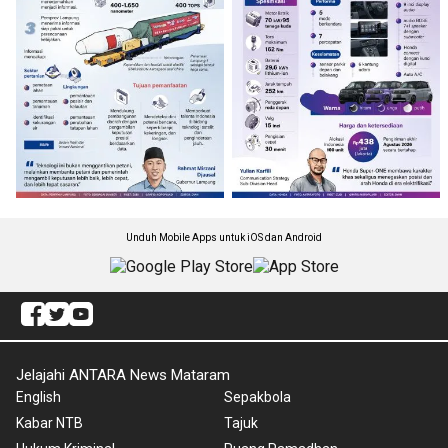
Unduh Mobile Apps untuk iOS dan Android
Jelajahi ANTARA News Mataram
English
Sepakbola
Kabar NTB
Tajuk