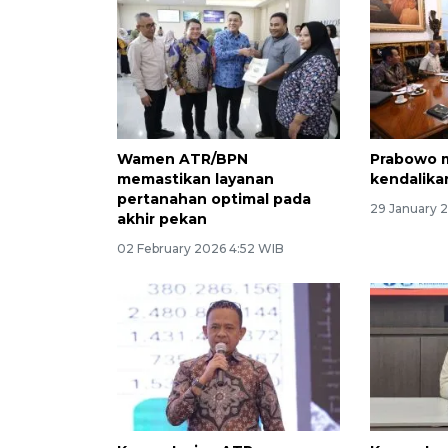
Wamen ATR/BPN
Prabowo 
memastikan layanan
kendalika
pertanahan optimal pada
29 January 
akhir pekan
02 February 2026 4:52 WIB