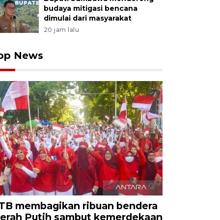
budaya mitigasi bencana
dimulai dari masyarakat
20 jam lalu
op News
TB membagikan ribuan bendera
erah Putih sambut kemerdekaan