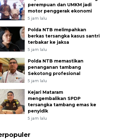
perempuan dan UMKM jadi
motor penggerak ekonomi
5 jam lalu
Polda NTB melimpahkan
berkas tersangka kasus santri
terbakar ke jaksa
5 jam lalu
Polda NTB memastikan
penanganan tambang
Sekotong profesional
5 jam lalu
Kejari Mataram
mengembalikan SPDP
tersangka tambang emas ke
penyidik
5 jam lalu
erpopuler