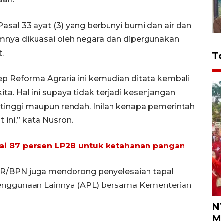
asal 33 ayat (3) yang berbunyi bumi dan air dan
mnya dikuasai oleh negara dan dipergunakan
.
T
nsep Reforma Agraria ini kemudian ditata kembali
a. Hal ini supaya tidak terjadi kesenjangan
tinggi maupun rendah. Inilah kenapa pemerintah
ini,” kata Nusron.
ai 87 persen LP2B untuk ketahanan pangan
TR/BPN juga mendorong penyelesaian tapal
Penggunaan Lainnya (APL) bersama Kementerian
N
M