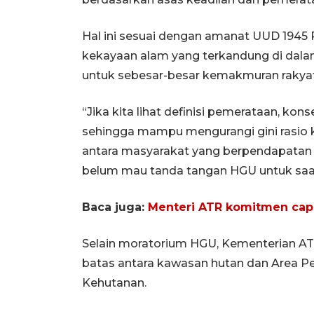
Hal ini sesuai dengan amanat UUD 1945 P
kekayaan alam yang terkandung di dala
untuk sebesar-besar kemakmuran rakyat
“Jika kita lihat definisi pemerataan, ko
sehingga mampu mengurangi gini rasio kit
antara masyarakat yang berpendapatan 
belum mau tanda tangan HGU untuk saat 
Baca juga:
Menteri ATR komitmen cap
Selain moratorium HGU, Kementerian A
batas antara kawasan hutan dan Area 
Kehutanan.