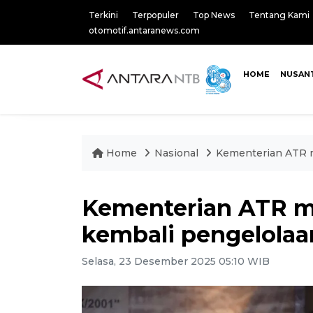
Terkini
Terpopuler
Top News
Tentang Kami
otomotif.antaranews.com
HOME
NUSAN
Home
Nasional
Kementerian ATR m
Kementerian ATR m
kembali pengelolaa
Selasa, 23 Desember 2025 05:10 WIB