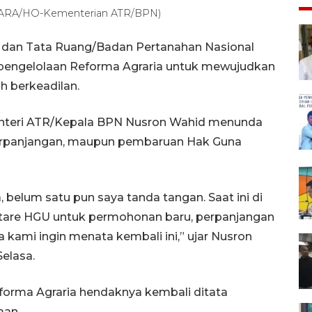
NTARA/HO-Kementerian ATR/BPN)
a dan Tata Ruang/Badan Pertanahan Nasional
pengelolaan Reforma Agraria untuk mewujudkan
h berkeadilan.
Menteri ATR/Kepala BPN Nusron Wahid menunda
rpanjangan, maupun pembaruan Hak Guna
, belum satu pun saya tanda tangan. Saat ini di
ektare HGU untuk permohonan baru, perpanjangan
ami ingin menata kembali ini,” ujar Nusron
elasa.
forma Agraria hendaknya kembali ditata
aan.