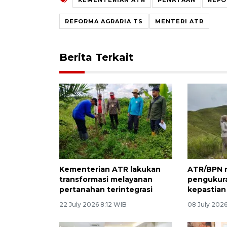
REFORMA AGRARIA TS
MENTERI ATR
Berita Terkait
Kementerian ATR lakukan
ATR/BPN 
transformasi melayanan
pengukura
pertanahan terintegrasi
kepastian
22 July 2026 8:12 WIB
08 July 202