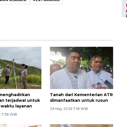
menghadirkan
Tanah dari Kementerian ATR
n terjadwal untuk
dimanfaatkan untuk rusun
 waktu layanan
29 May 2026 7:18 WIB
6 7:38 WIB