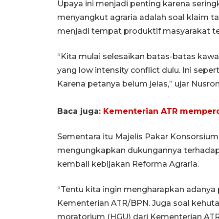
Upaya ini menjadi penting karena sering
menyangkut agraria adalah soal klaim 
menjadi tempat produktif masyarakat t
“Kita mulai selesaikan batas-batas kawasa
yang low intensity conflict dulu. Ini sepe
Karena petanya belum jelas,” ujar Nusron
Baca juga:
Kementerian ATR memperce
Sementara itu Majelis Pakar Konsorsium
mengungkapkan dukungannya terhadap
kembali kebijakan Reforma Agraria.
“Tentu kita ingin mengharapkan adanya p
Kementerian ATR/BPN. Juga soal kehutan
moratorium (HGU) dari Kementerian ATR/