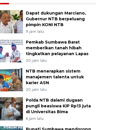
Dapat dukungan Marciano,
Gubernur NTB berpeluang
pimpin KONI NTB
9 jam lalu
Pemkab Sumbawa Barat
memberikan tanah hibah
tingkatkan pelayanan Lapas
20 jam lalu
NTB menerapkan sistem
manajemen talenta untuk
karier ASN
20 jam lalu
Polda NTB dalami dugaan
pungli beasiswa KIP Rp13 juta
di Universitas Bima
6 jam lalu
Bupati Sumbawa mendorong