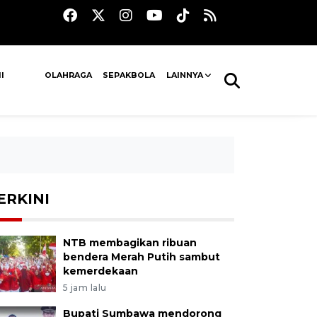
I
OLAHRAGA
SEPAKBOLA
LAINNYA
ERKINI
NTB membagikan ribuan
bendera Merah Putih sambut
kemerdekaan
5 jam lalu
Bupati Sumbawa mendorong