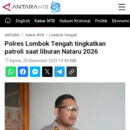
English
Kabar NTB
Hukum Kriminal
Politik
Ekonomi 
ANTARA
Kabar NTB
Lombok Tengah
Polres Lombok Tengah tingkatkan
patroli saat liburan Nataru 2026
Kamis, 25 Desember 2025 12:49 WIB