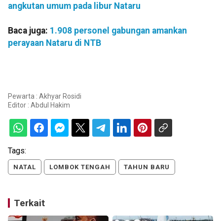
angkutan umum pada libur Nataru
Baca juga:
1.908 personel gabungan amankan
perayaan Nataru di NTB
Pewarta : Akhyar Rosidi
Editor :
Abdul Hakim
Tags:
NATAL
LOMBOK TENGAH
TAHUN BARU
Terkait