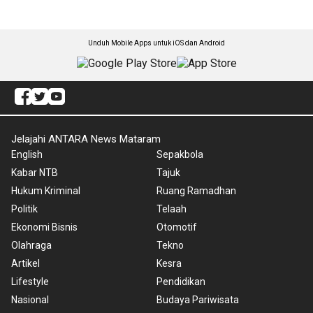
Unduh Mobile Apps untuk iOS dan Android
Jelajahi ANTARA News Mataram
English
Sepakbola
Kabar NTB
Tajuk
Hukum Kriminal
Ruang Ramadhan
Politik
Telaah
Ekonomi Bisnis
Otomotif
Olahraga
Tekno
Artikel
Kesra
Lifestyle
Pendidikan
Nasional
Budaya Pariwisata