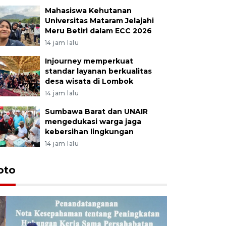
Mahasiswa Kehutanan
Universitas Mataram Jelajahi
Meru Betiri dalam ECC 2026
14 jam lalu
Injourney memperkuat
standar layanan berkualitas
desa wisata di Lombok
14 jam lalu
Sumbawa Barat dan UNAIR
mengedukasi warga jaga
kebersihan lingkungan
14 jam lalu
oto