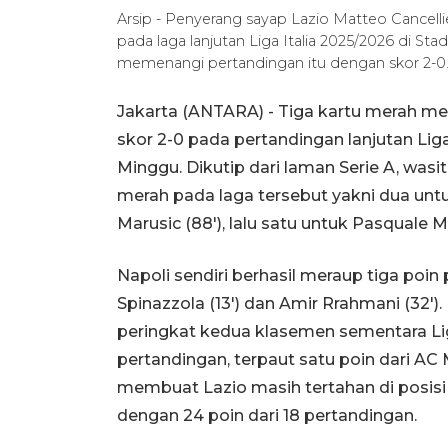
Arsip - Penyerang sayap Lazio Matteo Cancellie
pada laga lanjutan Liga Italia 2025/2026 di St
memenangi pertandingan itu dengan skor 2-0. 
Jakarta (ANTARA) - Tiga kartu merah m
skor 2-0 pada pertandingan lanjutan Liga
Minggu. Dikutip dari laman Serie A, was
merah pada laga tersebut yakni dua untuk
Marusic (88'), lalu satu untuk Pasquale M
Napoli sendiri berhasil meraup tiga poin
Spinazzola (13') dan Amir Rrahmani (32')
peringkat kedua klasemen sementara Liga
pertandingan, terpaut satu poin dari AC Mi
membuat Lazio masih tertahan di posisi
dengan 24 poin dari 18 pertandingan.