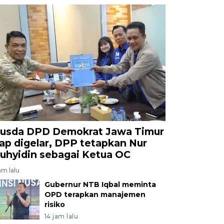
usda DPD Demokrat Jawa Timur
iap digelar, DPP tetapkan Nur
uhyidin sebagai Ketua OC
am lalu
Gubernur NTB Iqbal meminta
OPD terapkan manajemen
risiko
14 jam lalu