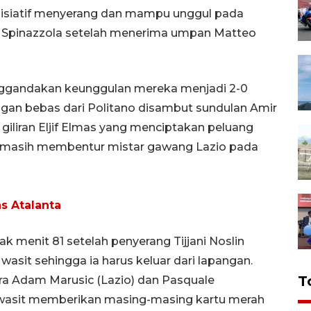
inisiatif menyerang dan mampu unggul pada
o Spinazzola setelah menerima umpan Matteo
nggandakan keunggulan mereka menjadi 2-0
gan bebas dari Politano disambut sundulan Amir
 giliran Eljif Elmas yang menciptakan peluang
a masih membentur mistar gawang Lazio pada
s Atalanta
k menit 81 setelah penyerang Tijjani Noslin
asit sehingga ia harus keluar dari lapangan.
T
ara Adam Marusic (Lazio) dan Pasquale
wasit memberikan masing-masing kartu merah