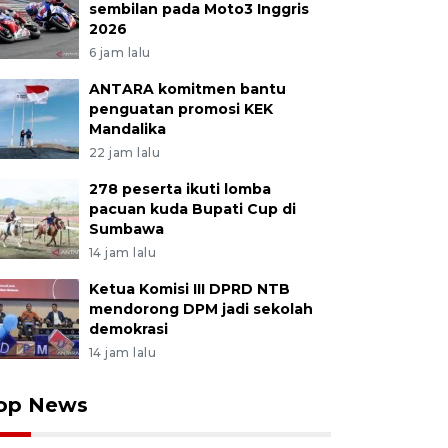
sembilan pada Moto3 Inggris
2026
6 jam lalu
ANTARA komitmen bantu
penguatan promosi KEK
Mandalika
22 jam lalu
278 peserta ikuti lomba
pacuan kuda Bupati Cup di
Sumbawa
14 jam lalu
Ketua Komisi III DPRD NTB
mendorong DPM jadi sekolah
demokrasi
14 jam lalu
op News