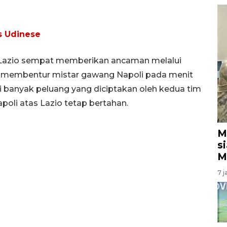
s Udinese
, Lazio sempat memberikan ancaman melalui
 membentur mistar gawang Napoli pada menit
di banyak peluang yang diciptakan oleh kedua tim
oli atas Lazio tetap bertahan.
M
s
M
7 j