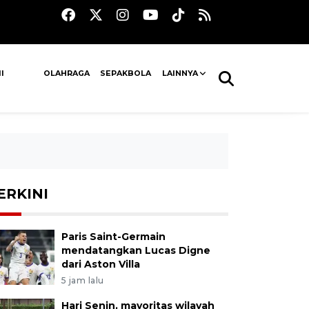
I
OLAHRAGA
SEPAKBOLA
LAINNYA
ERKINI
Paris Saint-Germain
mendatangkan Lucas Digne
dari Aston Villa
5 jam lalu
Hari Senin, mayoritas wilayah