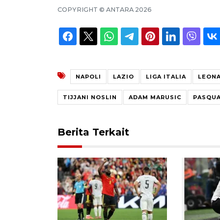
COPYRIGHT ©
ANTARA
2026
NAPOLI
LAZIO
LIGA ITALIA
LEONA
TIJJANI NOSLIN
ADAM MARUSIC
PASQUA
Berita Terkait