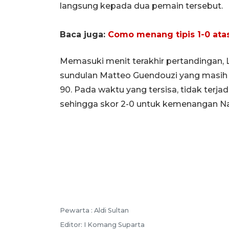
langsung kepada dua pemain tersebut.
Baca juga:
Como menang tipis 1-0 ata
Memasuki menit terakhir pertandingan
sundulan Matteo Guendouzi yang masih
90. Pada waktu yang tersisa, tidak terja
sehingga skor 2-0 untuk kemenangan Nap
Pewarta :
Aldi Sultan
Editor:
I Komang Suparta