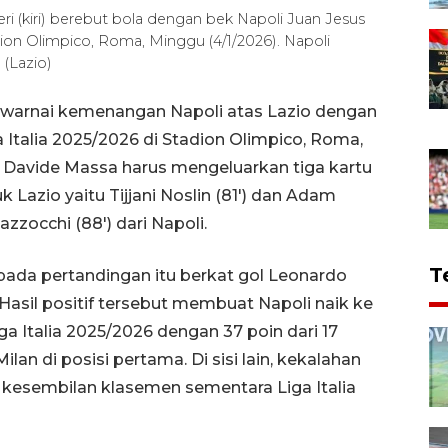
ri (kiri) berebut bola dengan bek Napoli Juan Jesus
adion Olimpico, Roma, Minggu (4/1/2026). Napoli
(Lazio)
ewarnai kemenangan Napoli atas Lazio dengan
 Italia 2025/2026 di Stadion Olimpico, Roma,
it Davide Massa harus mengeluarkan tiga kartu
 Lazio yaitu Tijjani Noslin (81') dan Adam
azzocchi (88') dari Napoli.
T
 pada pertandingan itu berkat gol Leonardo
. Hasil positif tersebut membuat Napoli naik ke
 Italia 2025/2026 dengan 37 poin dari 17
lan di posisi pertama. Di sisi lain, kekalahan
 kesembilan klasemen sementara Liga Italia