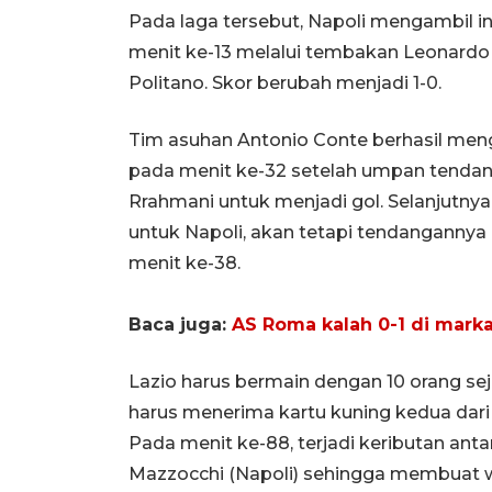
Pada laga tersebut, Napoli mengambil 
menit ke-13 melalui tembakan Leonard
Politano. Skor berubah menjadi 1-0.
Tim asuhan Antonio Conte berhasil me
pada menit ke-32 setelah umpan tendan
Rrahmani untuk menjadi gol. Selanjutnya
untuk Napoli, akan tetapi tendanganny
menit ke-38.
Baca juga:
AS Roma kalah 0-1 di marka
Lazio harus bermain dengan 10 orang seja
harus menerima kartu kuning kedua dari w
Pada menit ke-88, terjadi keributan ant
Mazzocchi (Napoli) sehingga membuat 