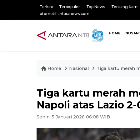
Terkini
Terpopuler
Top News
Tentang Kami
otomotif.antaranews.com
HOME
NUSAN
Home
Nasional
Tiga kartu merah 
Tiga kartu merah 
Napoli atas Lazio 2-
Senin, 5 Januari 2026 06:08 WIB