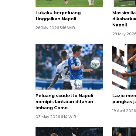
Lukaku berpeluang
Massimilia
tinggalkan Napoli
dikabarka
Napoli
26 July 2026 5:16 WIB
29 May 2026
Peluang scudetto Napoli
Lazio men
menipis lantaran ditahan
pangkas ja
imbang Como
19 April 202
03 May 2026 6:14 WIB