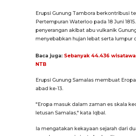
Erupsi Gunung Tambora berkontribusi 
Pertempuran Waterloo pada 18 Juni 1815
penyerangan akibat abu vulkanik Gunu
menyebabkan hujan lebat serta lumpur d
Baca juga:
Sebanyak 44.436 wisatawa
NTB
Erupsi Gunung Samalas membuat Eropa
abad ke-13.
"Eropa masuk dalam zaman es skala keci
letusan Samalas," kata Iqbal.
Ia mengatakan kekayaan sejarah dari du