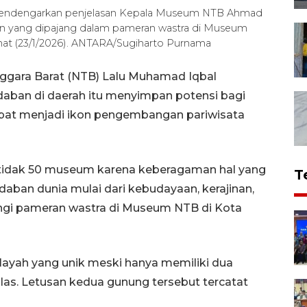
mendengarkan penjelasan Kepala Museum NTB Ahmad
enun yang dipajang dalam pameran wastra di Museum
mat (23/1/2026). ANTARA/Sugiharto Purnama
ggara Barat (NTB) Lalu Muhamad Iqbal
aban di daerah itu menyimpan potensi bagi
at menjadi ikon pengembangan pariwisata
 tidak 50 museum karena keberagaman hal yang
T
aban dunia mulai dari kebudayaan, kerajinan,
ungi pameran wastra di Museum NTB di Kota
layah yang unik meski hanya memiliki dua
as. Letusan kedua gunung tersebut tercatat