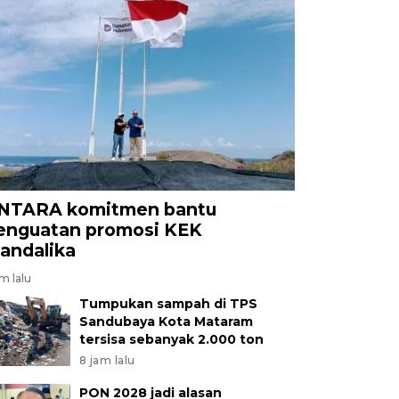
NTARA komitmen bantu
enguatan promosi KEK
andalika
am lalu
Tumpukan sampah di TPS
Sandubaya Kota Mataram
tersisa sebanyak 2.000 ton
8 jam lalu
PON 2028 jadi alasan