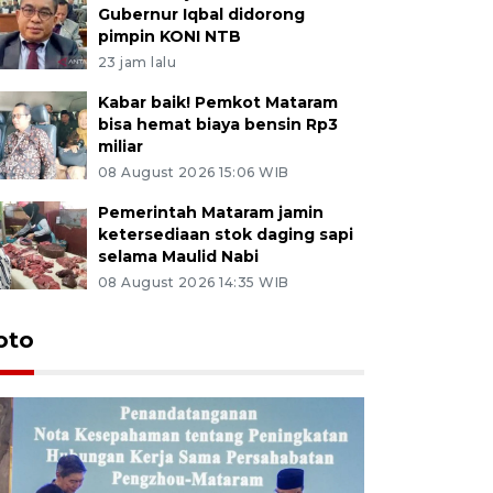
Gubernur Iqbal didorong
pimpin KONI NTB
23 jam lalu
Kabar baik! Pemkot Mataram
bisa hemat biaya bensin Rp3
miliar
08 August 2026 15:06 WIB
Pemerintah Mataram jamin
ketersediaan stok daging sapi
selama Maulid Nabi
08 August 2026 14:35 WIB
oto