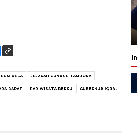
Sidang putusan terdakwa
pembunuhan Brigadir Nurhadi
10 March 2026 12:55 WIB
I
SEUM DESA
SEJARAH GUNUNG TAMBORA
ARA BARAT
PARIWISATA BERKU
GUBERNUR IQBAL