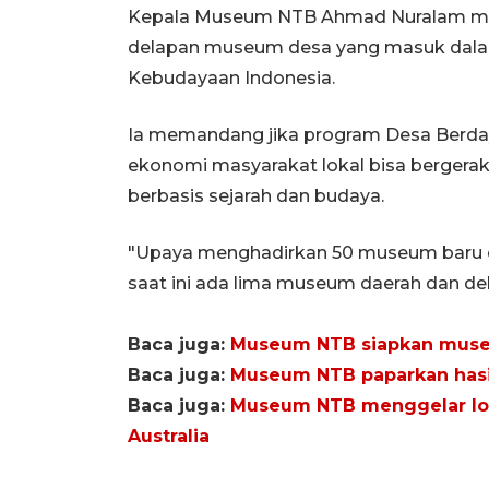
Kepala Museum NTB Ahmad Nuralam men
delapan museum desa yang masuk dalam
Kebudayaan Indonesia.
Ia memandang jika program Desa Berd
ekonomi masyarakat lokal bisa bergerak 
berbasis sejarah dan budaya.
"Upaya menghadirkan 50 museum baru d
saat ini ada lima museum daerah dan d
Baca juga:
Museum NTB siapkan muse
Baca juga:
Museum NTB paparkan hasi
Baca juga:
Museum NTB menggelar lok
Australia