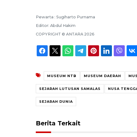
Pewarta :
Sugiharto Purnama
Editor:
Abdul Hakim
COPYRIGHT ©
ANTARA
2026
MUSEUM NTB
MUSEUM DAERAH
MU
SEJARAH LUTUSAN SAMALAS
NUSA TENGG
SEJARAH DUNIA
Berita Terkait