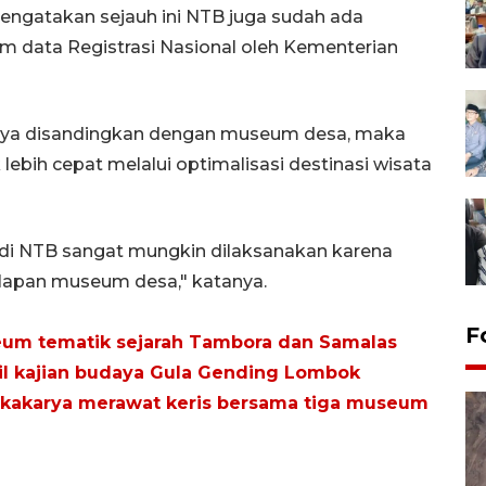
gatakan sejauh ini NTB juga sudah ada
 data Registrasi Nasional oleh Kementerian
aya disandingkan dengan museum desa, maka
lebih cepat melalui optimalisasi destinasi wisata
i NTB sangat mungkin dilaksanakan karena
elapan museum desa," katanya.
F
um tematik sejarah Tambora dan Samalas
l kajian budaya Gula Gending Lombok
akarya merawat keris bersama tiga museum