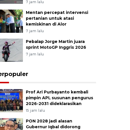
7 jam lalu
Mentan percepat intervensi
pertanian untuk atasi
kemiskinan di Alor
7 jam lalu
Pebalap Jorge Martin juara
sprint MotoGP Inggris 2026
7 jam lalu
erpopuler
Prof Ari Purbayanto kembali
pimpin API, susunan pengurus
2026-2031 dideklarasikan
15 jam lalu
PON 2028 jadi alasan
Gubernur Iqbal didorong