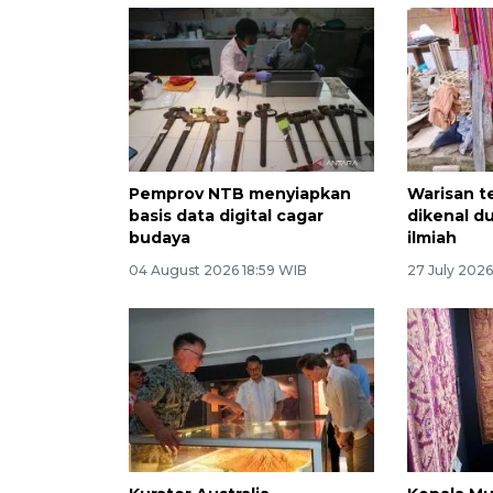
Pemprov NTB menyiapkan
Warisan t
basis data digital cagar
dikenal du
budaya
ilmiah
04 August 2026 18:59 WIB
27 July 202