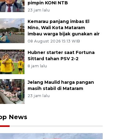
pimpin KONI NTB
23 jam lalu
Kemarau panjang imbas El
Nino, Wali Kota Mataram
imbau warga bijak gunakan air
08 August 2026 15:13 WIB
Hubner starter saat Fortuna
Sittard tahan PSV 2-2
8 jam lalu
Jelang Maulid harga pangan
masih stabil di Mataram
23 jam lalu
op News