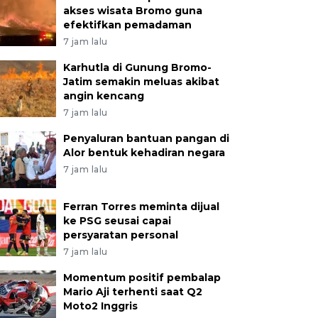
akses wisata Bromo guna
efektifkan pemadaman
7 jam lalu
Karhutla di Gunung Bromo-
Jatim semakin meluas akibat
angin kencang
7 jam lalu
Penyaluran bantuan pangan di
Alor bentuk kehadiran negara
7 jam lalu
Ferran Torres meminta dijual
ke PSG seusai capai
persyaratan personal
7 jam lalu
Momentum positif pembalap
Mario Aji terhenti saat Q2
Moto2 Inggris