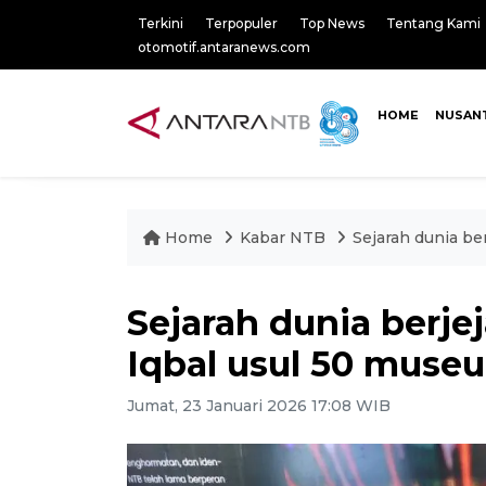
Terkini
Terpopuler
Top News
Tentang Kami
otomotif.antaranews.com
HOME
NUSAN
Home
Kabar NTB
Sejarah dunia be
Sejarah dunia berje
Iqbal usul 50 muse
Jumat, 23 Januari 2026 17:08 WIB