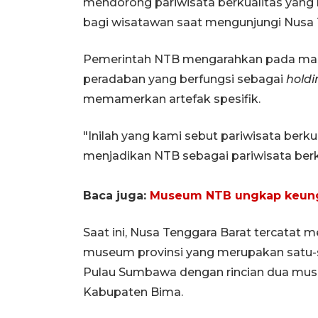
mendorong pariwisata berkualitas yan
bagi wisatawan saat mengunjungi Nusa 
Pemerintah NTB mengarahkan pada m
peradaban yang berfungsi sebagai
holdi
memamerkan artefak spesifik.
"Inilah yang kami sebut pariwisata berku
menjadikan NTB sebagai pariwisata berke
Baca juga:
Museum NTB ungkap keungg
Saat ini, Nusa Tenggara Barat tercatat 
museum provinsi yang merupakan satu-
Pulau Sumbawa dengan rincian dua mu
Kabupaten Bima.