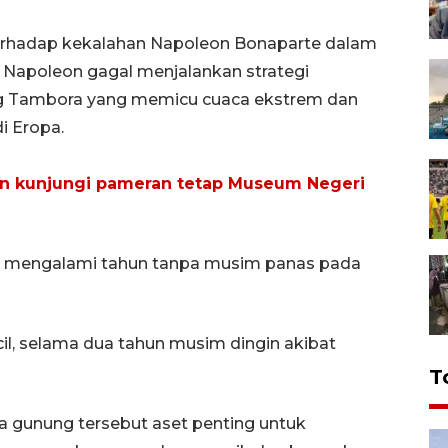
terhadap kekalahan Napoleon Bonaparte dalam
. Napoleon gagal menjalankan strategi
ng Tambora yang memicu cuaca ekstrem dan
i Eropa.
n kunjungi pameran tetap Museum Negeri
 mengalami tahun tanpa musim panas pada
l, selama dua tahun musim dingin akibat
T
a gunung tersebut aset penting untuk