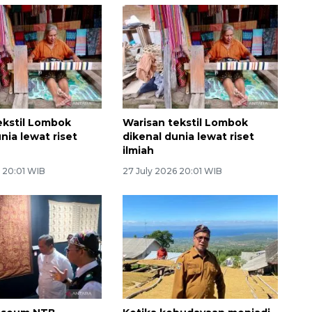
ekstil Lombok
Warisan tekstil Lombok
nia lewat riset
dikenal dunia lewat riset
ilmiah
6 20:01 WIB
27 July 2026 20:01 WIB
Layanan haji Indonesia
semakin memuaskan