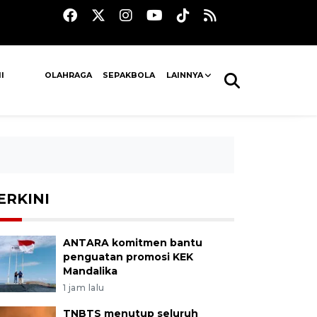
I
OLAHRAGA
SEPAKBOLA
LAINNYA
ERKINI
ANTARA komitmen bantu
penguatan promosi KEK
Mandalika
1 jam lalu
TNBTS menutup seluruh