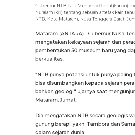
Gubernur NTB Lalu Muhamad Iqbal (kanan) 
Nuralam (kiri) tentang sebuah artefak kain t
NTB, Kota Mataram, Nusa Tenggara Barat, Ju
Mataram (ANTARA) - Gubernur Nusa Ten
mengatakan kekayaan sejarah dan perad
pembentukan 50 museum baru yang dap
berkualitas.
"NTB punya potensi untuk punya paling
bisa disumbangkan kepada sejarah perad
bahkan geologi," ujarnya saat mengunj
Mataram, Jumat.
Dia mengatakan NTB secara geologis wi
gunung berapi, yakni Tambora dan Samal
dalam sejarah dunia.