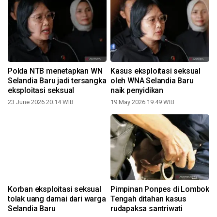
Polda NTB menetapkan WN
Kasus eksploitasi seksual
Selandia Baru jadi tersangka
oleh WNA Selandia Baru
eksploitasi seksual
naik penyidikan
23 June 2026 20:14 WIB
19 May 2026 19:49 WIB
Korban eksploitasi seksual
Pimpinan Ponpes di Lombok
i
tolak uang damai dari warga
Tengah ditahan kasus
Selandia Baru
rudapaksa santriwati