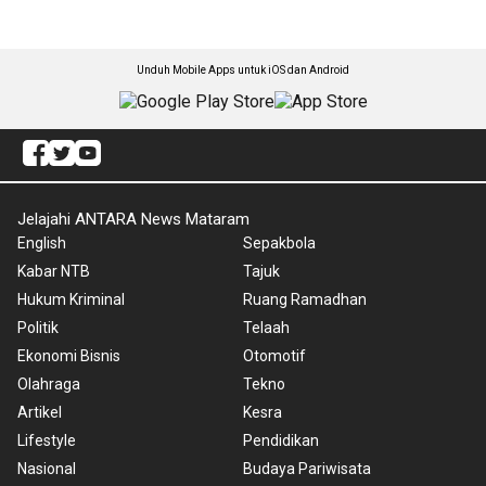
Unduh Mobile Apps untuk iOS dan Android
Jelajahi ANTARA News Mataram
English
Sepakbola
Kabar NTB
Tajuk
Hukum Kriminal
Ruang Ramadhan
Politik
Telaah
Ekonomi Bisnis
Otomotif
Olahraga
Tekno
Artikel
Kesra
Lifestyle
Pendidikan
Nasional
Budaya Pariwisata