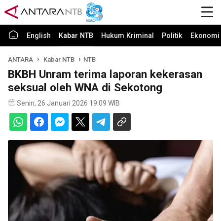
English
Kabar NTB
Hukum Kriminal
Politik
Ekonomi 
ANTARA
Kabar NTB
NTB
BKBH Unram terima laporan kekerasan
seksual oleh WNA di Sekotong
Senin, 26 Januari 2026 19:09 WIB