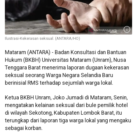
Ilustrasi-Kekerasan seksual. (ANTARA/HO)
Mataram (ANTARA) - Badan Konsultasi dan Bantuan
Hukum (BKBH) Universitas Mataram (Unram), Nusa
Tenggara Barat menerima laporan dugaan kekerasan
seksual seorang Warga Negara Selandia Baru
berinisial RMS terhadap sejumlah warga lokal.
Ketua BKBH Unram, Joko Jumadi di Mataram, Senin,
mengatakan kelainan seksual dari bule pemilik hotel
di wilayah Sekotong, Kabupaten Lombok Barat, itu
terungkap dari laporan tiga warga lokal yang mengaku
sebagai korban.