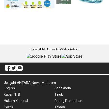
Unduh Mobile Apps untuk iOS dan Android
Jelajahi ANTARA News Mataram
English
Sepakbola
Kabar NTB
Tajuk
Hukum Kriminal
Ruang Ramadhan
Politik
Telaah