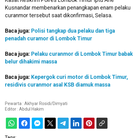
Kasat Reskrim Polres Lombok Timur Iptu Arie
Kusnandar membenarkan penangkapan enam pelaku
curanmor tersebut saat dikonfirmasi, Selasa.
Baca juga:
Polisi tangkap dua pelaku dan tiga
penadah curamor di Lombok Timur
Baca juga:
Pelaku curanmor di Lombok Timur babak
belur dihakimi massa
Baca juga:
Kepergok curi motor di Lombok Timur,
residivis curanmor asal KSB diamuk massa
Pewarta : Akhyar Rosidi/Dimyati
Editor :
Abdul Hakim
Tags: