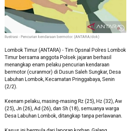
Ilustrasi - Pencurian kendaraan bermotor. (ANTARA/dok)
Lombok Timur (ANTARA) - Tim Opsnal Polres Lombok
Timur bersama anggota Polsek jajaran berhasil
menangkap enam pelaku pencurian kendaraan
bermotor (curanmor) di Dusun Saleh Sungkar, Desa
Labuhan Lombok, Kecamatan Pringgabaya, Senin
(2/2).
Keenam pelaku, masing-masing Rz (25), Hz (32), Aw
(25), Jn (26), Ad (26), dan Sh (18), semuanya warga
Desa Labuhan Lombok, ditangkap tanpa perlawanan.
Kasus ini bermula dari laporan korban, Galang