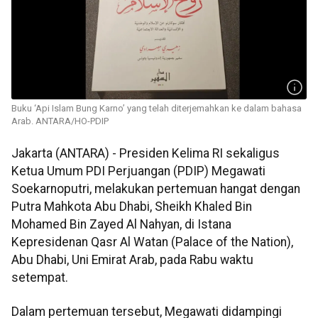
Buku ‘Api Islam Bung Karno’ yang telah diterjemahkan ke dalam bahasa
Arab. ANTARA/HO-PDIP
Jakarta (ANTARA) - Presiden Kelima RI sekaligus
Ketua Umum PDI Perjuangan (PDIP) Megawati
Soekarnoputri, melakukan pertemuan hangat dengan
Putra Mahkota Abu Dhabi, Sheikh Khaled Bin
Mohamed Bin Zayed Al Nahyan, di Istana
Kepresidenan Qasr Al Watan (Palace of the Nation),
Abu Dhabi, Uni Emirat Arab, pada Rabu waktu
setempat.
Dalam pertemuan tersebut, Megawati didampingi