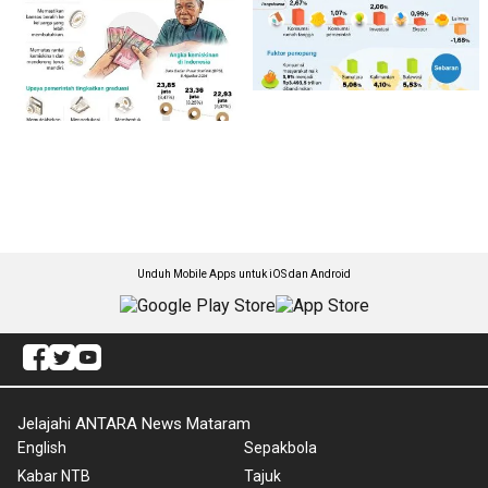
Unduh Mobile Apps untuk iOS dan Android
Jelajahi ANTARA News Mataram
English
Sepakbola
Kabar NTB
Tajuk