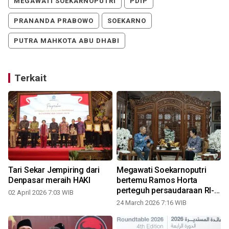
MEGAWATI SOEKARNOPUTRI
PDIP
PRANANDA PRABOWO
SOEKARNO
PUTRA MAHKOTA ABU DHABI
Terkait
Tari Sekar Jempiring dari
Megawati Soekarnoputri
Denpasar meraih HAKI
bertemu Ramos Horta
perteguh persaudaraan RI-
02 April 2026 7:03 WIB
Timor Leste
24 March 2026 7:16 WIB