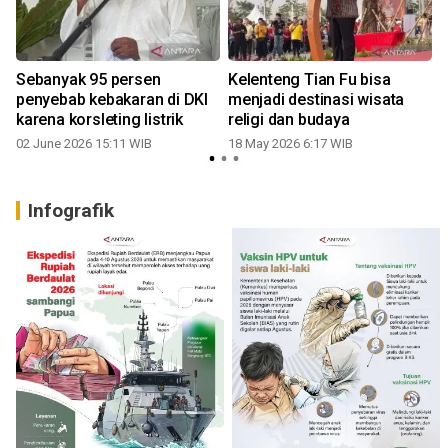
Sebanyak 95 persen
Kelenteng Tian Fu bisa
penyebab kebakaran di DKI
menjadi destinasi wisata
karena korsleting listrik
religi dan budaya
02 June 2026 15:11 WIB
18 May 2026 6:17 WIB
Infografik