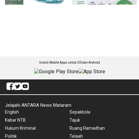
Unduh Mobile Apps untuk iOS dan Android
Jelajahi ANTARA News Mataram
English
Sepakbola
Kabar NTB
Tajuk
Hukum Kriminal
Ruang Ramadhan
Politik
Telaah