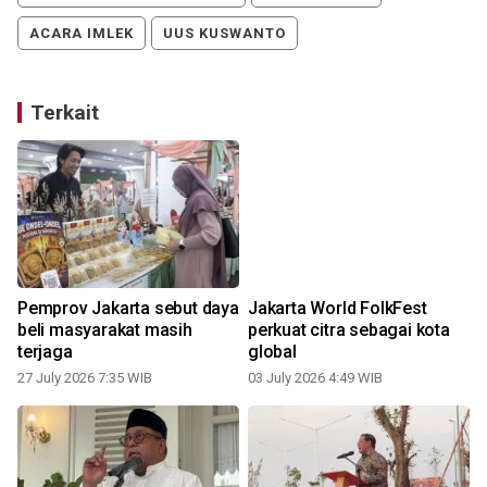
ACARA IMLEK
UUS KUSWANTO
Terkait
Pemprov Jakarta sebut daya
Jakarta World FolkFest
beli masyarakat masih
perkuat citra sebagai kota
terjaga
global
27 July 2026 7:35 WIB
03 July 2026 4:49 WIB