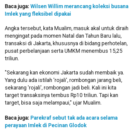
Baca juga:
Wilsen Willim merancang koleksi busana
Imlek yang fleksibel dipakai
Angka tersebut, kata Mualim, masuk akal untuk diraih
mengingat pada momen Natal dan Tahun Baru lalu,
transaksi di Jakarta, khususnya di bidang perhotelan,
pusat perbelanjaan serta UMKM menembus 15,25
triliun.
"Sekarang kan ekonomi Jakarta sudah membaik ya.
Yang dulu ada istilah 'rojali', rombongan jarang beli,
sekarang 'rojali', rombongan jadi beli. Kali ini kita
target transaksinya tembus Rp10 triliun. Tapi kan
target, bisa saja melampaui," ujar Mualim.
Baca juga:
Parekraf sebut tak ada acara selama
perayaan Imlek di Pecinan Glodok