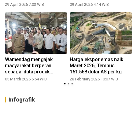
29 April 2026 7:03 WIB
09 April 2026 4:14 WIB
Wamendag mengajak
Harga ekspor emas naik
masyarakat berperan
Maret 2026, Tembus
sebagai duta produk
161.568 dolar AS per kg
Indonesia
05 March 2026 5:54 WIB
28 February 2026 10:07 WIB
Infografik