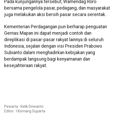
Pada kunjungannya tersebut, Wamendag Roro
bersama pengelola pasar, pedagang, dan masyarakat
juga melakukan aksi bersih pasar secara serentak.
Kementerian Perdagangan pun berharap penguatan
Gernas Mapan ini dapat menjadi contoh dan
direplikasi di pasar-pasar rakyat lainnya di seluruh
Indonesia, sejalan dengan visi Presiden Prabowo
Subianto dalam menghadirkan kebijakan yang
berdampak langsung bagi kenyamanan dan
kesejahteraan rakyat.
Pewarta : Kelik Dewanto
Editor :
I Komang Suparta