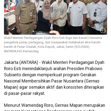
Wakil Menteri Perdagangan Dyah Roro Esti (tiga dari kanan) bersama
pengelola pasar, pedagang, dan masyarakat melakukan aksi bersih-
bersih di Pasar Cisalak, Kota Depok, Jabar, Senin (9/2/2026).
ANTARA/HO-Kemendag
Jakarta (ANTARA) - Wakil Menteri Perdagangan Dyah
Roro Esti menindaklanjuti arahan Presiden Prabowo
Subianto dengan memperkuat program Gerakan
Nasional Membersihkan Pasar Nusantara (Gernas
Mapan) agar semakin aktif dan konsisten diterapkan
di pasar-pasar rakyat.
Menurut Wamendag Roro, Gernas Mapan merupakan