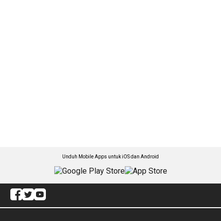
Unduh Mobile Apps untuk iOS dan Android