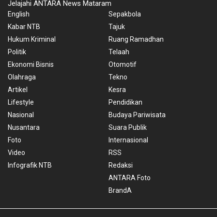
Jelajahi ANTARA News Mataram
English
Sepakbola
Kabar NTB
Tajuk
Hukum Kriminal
Ruang Ramadhan
Politik
Telaah
Ekonomi Bisnis
Otomotif
Olahraga
Tekno
Artikel
Kesra
Lifestyle
Pendidikan
Nasional
Budaya Pariwisata
Nusantara
Suara Publik
Foto
Internasional
Video
RSS
Infografik NTB
Redaksi
ANTARA Foto
BrandA