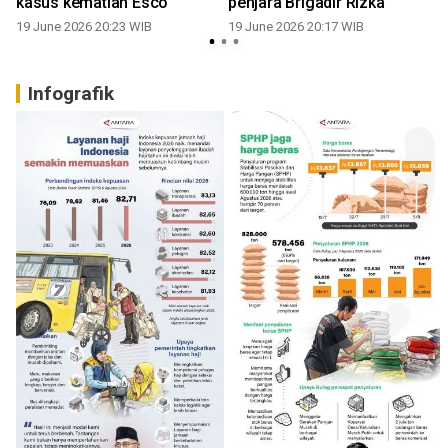
kasus kematian Esco
penjara Brigadir Rizka
19 June 2026 20:23 WIB
19 June 2026 20:17 WIB
Infografik