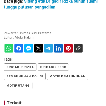
Baca juga:
Sidang etik Brigadir Rizka bunuh suami
tunggu putusan pengadilan
Pewarta : Dhimas Budi Pratama
Editor :
Abdul Hakim
Tags:
BRIGADIR RIZKA
BRIGADIR ESCO
PEMBUNUHAN POLISI
MOTIF PEMBUNUHAN
MOTIF UTANG
Terkait