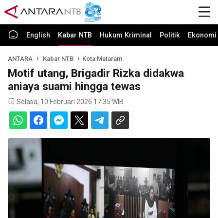
English
Kabar NTB
Hukum Kriminal
Politik
Ekonomi 
ANTARA
Kabar NTB
Kota Mataram
Motif utang, Brigadir Rizka didakwa
aniaya suami hingga tewas
Selasa, 10 Februari 2026 17:35 WIB