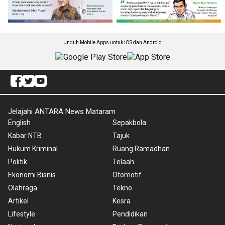
Unduh Mobile Apps untuk iOS dan Android
Jelajahi ANTARA News Mataram
English
Sepakbola
Kabar NTB
Tajuk
Hukum Kriminal
Ruang Ramadhan
Politik
Telaah
Ekonomi Bisnis
Otomotif
Olahraga
Tekno
Artikel
Kesra
Lifestyle
Pendidikan