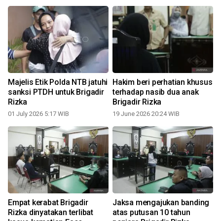
Majelis Etik Polda NTB jatuhi
Hakim beri perhatian khusus
sanksi PTDH untuk Brigadir
terhadap nasib dua anak
Rizka
Brigadir Rizka
01 July 2026 5:17 WIB
19 June 2026 20:24 WIB
Empat kerabat Brigadir
Jaksa mengajukan banding
e
Rizka dinyatakan terlibat
atas putusan 10 tahun