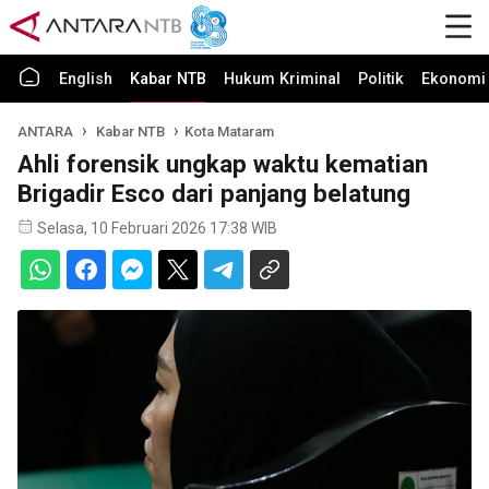
English
Kabar NTB
Hukum Kriminal
Politik
Ekonomi 
ANTARA
Kabar NTB
Kota Mataram
Ahli forensik ungkap waktu kematian
Brigadir Esco dari panjang belatung
Selasa, 10 Februari 2026 17:38 WIB