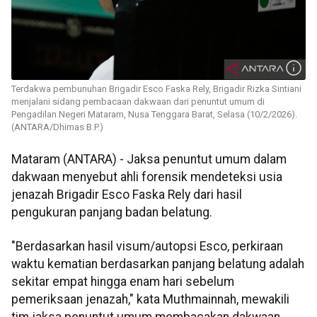
Terdakwa pembunuhan Brigadir Esco Faska Rely, Brigadir Rizka Sintiani
menjalani sidang pembacaan dakwaan dari penuntut umum di
Pengadilan Negeri Mataram, Nusa Tenggara Barat, Selasa (10/2/2026).
(ANTARA/Dhimas B.P.)
Mataram (ANTARA) - Jaksa penuntut umum dalam
dakwaan menyebut ahli forensik mendeteksi usia
jenazah Brigadir Esco Faska Rely dari hasil
pengukuran panjang badan belatung.
"Berdasarkan hasil visum/autopsi Esco, perkiraan
waktu kematian berdasarkan panjang belatung adalah
sekitar empat hingga enam hari sebelum
pemeriksaan jenazah," kata Muthmainnah, mewakili
tim jaksa penuntut umum membacakan dakwaan