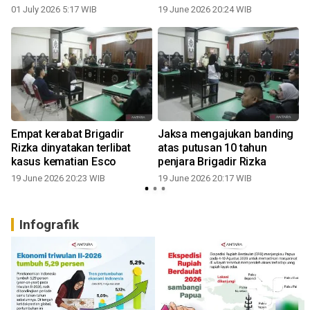
01 July 2026 5:17 WIB
19 June 2026 20:24 WIB
Empat kerabat Brigadir
Jaksa mengajukan banding
Rizka dinyatakan terlibat
atas putusan 10 tahun
U
kasus kematian Esco
penjara Brigadir Rizka
19 June 2026 20:23 WIB
19 June 2026 20:17 WIB
Infografik