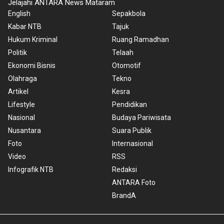
Jelajahi ANTARA News Mataram
English
Sepakbola
Kabar NTB
Tajuk
Hukum Kriminal
Ruang Ramadhan
Politik
Telaah
Ekonomi Bisnis
Otomotif
Olahraga
Tekno
Artikel
Kesra
Lifestyle
Pendidikan
Nasional
Budaya Pariwisata
Nusantara
Suara Publik
Foto
Internasional
Video
RSS
Infografik NTB
Redaksi
ANTARA Foto
BrandA