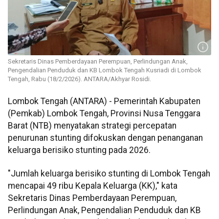
Sekretaris Dinas Pemberdayaan Perempuan, Perlindungan Anak,
Pengendalian Penduduk dan KB Lombok Tengah Kusriadi di Lombok
Tengah, Rabu (18/2/2026). ANTARA/Akhyar Rosidi.
Lombok Tengah (ANTARA) - Pemerintah Kabupaten
(Pemkab) Lombok Tengah, Provinsi Nusa Tenggara
Barat (NTB) menyatakan strategi percepatan
penurunan stunting difokuskan dengan penanganan
keluarga berisiko stunting pada 2026.
"Jumlah keluarga berisiko stunting di Lombok Tengah
mencapai 49 ribu Kepala Keluarga (KK)," kata
Sekretaris Dinas Pemberdayaan Perempuan,
Perlindungan Anak, Pengendalian Penduduk dan KB