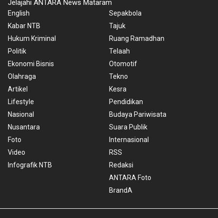
Jelajahi ANTARA News Mataram
English
Sepakbola
Kabar NTB
Tajuk
Hukum Kriminal
Ruang Ramadhan
Politik
Telaah
Ekonomi Bisnis
Otomotif
Olahraga
Tekno
Artikel
Kesra
Lifestyle
Pendidikan
Nasional
Budaya Pariwisata
Nusantara
Suara Publik
Foto
Internasional
Video
RSS
Infografik NTB
Redaksi
ANTARA Foto
BrandA