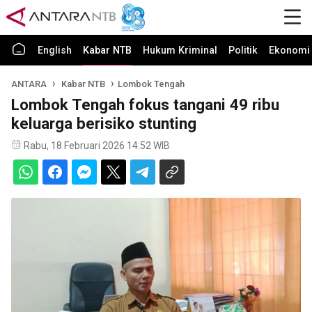
English
Kabar NTB
Hukum Kriminal
Politik
Ekonomi 
ANTARA
Kabar NTB
Lombok Tengah
Lombok Tengah fokus tangani 49 ribu
keluarga berisiko stunting
Rabu, 18 Februari 2026 14:52 WIB