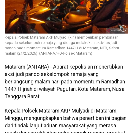
Kepala Polsek Mataram AKP Mulyadi (kiri) memberikan pembinaan
kepada sekelompok remaja yang diduga melakukan aktivitas judi
panco pada momentum Ramadhan 1447 H di Mataram, NTB, Sabtu
malam (21/2/2026). (ANTARA/HO-Polsek Mataram)
Mataram (ANTARA) - Aparat kepolisian menertibkan
aksi judi panco sekelompok remaja yang
berlangsung malam hari pada momentum Ramadhan
1447 Hijriah di wilayah Pagutan, Kota Mataram, Nusa
Tenggara Barat.
Kepala Polsek Mataram AKP Mulyadi di Mataram,
Minggu, mengungkapkan bahwa penertiban ini bagian
dari tindak lanjut aduan masyarakat yang merasa
resah dengan aktivitas sekelompok remaja tersebut.