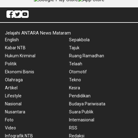
Jelajahi ANTARA News Mataram
English
Sepakbola
Kabar NTB
Tajuk
Hukum Kriminal
Ruang Ramadhan
Politik
Telaah
Ekonomi Bisnis
Otomotif
Olahraga
Tekno
Artikel
Kesra
Lifestyle
Pendidikan
Nasional
Budaya Pariwisata
Nusantara
Suara Publik
Foto
Internasional
Video
RSS
Infografik NTB
Redaksi