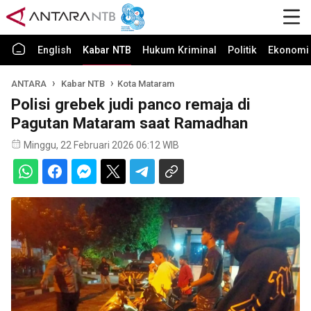
English
Kabar NTB
Hukum Kriminal
Politik
Ekonomi 
ANTARA
Kabar NTB
Kota Mataram
Polisi grebek judi panco remaja di
Pagutan Mataram saat Ramadhan
Minggu, 22 Februari 2026 06:12 WIB