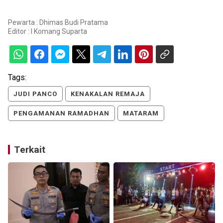
Pewarta : Dhimas Budi Pratama
Editor :
I Komang Suparta
Tags:
JUDI PANCO
KENAKALAN REMAJA
PENGAMANAN RAMADHAN
MATARAM
Terkait