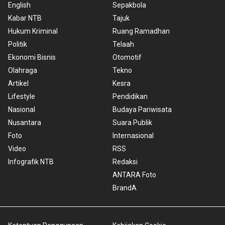
English
Sepakbola
Kabar NTB
Tajuk
Hukum Kriminal
Ruang Ramadhan
Politik
Telaah
Ekonomi Bisnis
Otomotif
Olahraga
Tekno
Artikel
Kesra
Lifestyle
Pendidikan
Nasional
Budaya Pariwisata
Nusantara
Suara Publik
Foto
Internasional
Video
RSS
Infografik NTB
Redaksi
ANTARA Foto
BrandA