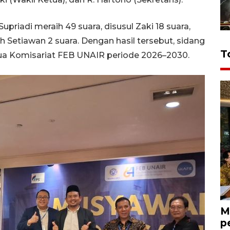
Supriadi meraih 49 suara, disusul Zaki 18 suara,
 Setiawan 2 suara. Dengan hasil tersebut, sidang
T
ua Komisariat FEB UNAIR periode 2026–2030.
M
p