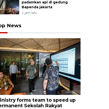
padamkan api di gedung
Bapenda jakarta
2 jam lalu
op News
inistry forms team to speed up
ermanent Sekolah Rakyat