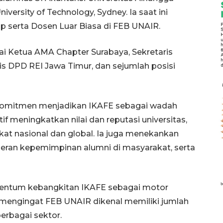
versity of Technology, Sydney. Ia saat ini
p serta Dosen Luar Biasa di FEB UNAIR.
gai Ketua AMA Chapter Surabaya, Sekretaris
is DPD REI Jawa Timur, dan sejumlah posisi
 komitmen menjadikan IKAFE sebagai wadah
if meningkatkan nilai dan reputasi universitas,
gkat nasional dan global. Ia juga menekankan
 peran kepemimpinan alumni di masyarakat, serta
entum kebangkitan IKAFE sebagai motor
, mengingat FEB UNAIR dikenal memiliki jumlah
berbagai sektor.