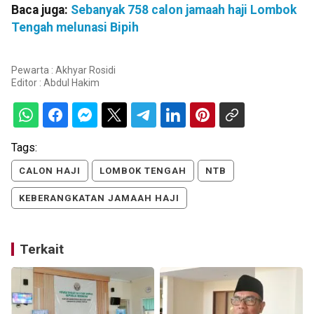
Baca juga:
Sebanyak 758 calon jamaah haji Lombok
Tengah melunasi Bipih
Pewarta : Akhyar Rosidi
Editor :
Abdul Hakim
Tags:
CALON HAJI
LOMBOK TENGAH
NTB
KEBERANGKATAN JAMAAH HAJI
Terkait