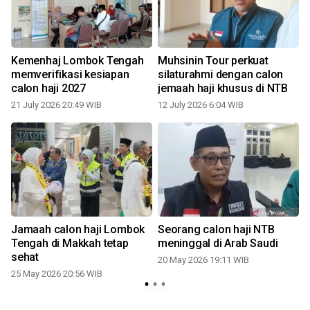
Kemenhaj Lombok Tengah
Muhsinin Tour perkuat
memverifikasi kesiapan
silaturahmi dengan calon
calon haji 2027
jemaah haji khusus di NTB
21 July 2026 20:49 WIB
12 July 2026 6:04 WIB
Jamaah calon haji Lombok
Seorang calon haji NTB
Tengah di Makkah tetap
meninggal di Arab Saudi
sehat
20 May 2026 19:11 WIB
25 May 2026 20:56 WIB