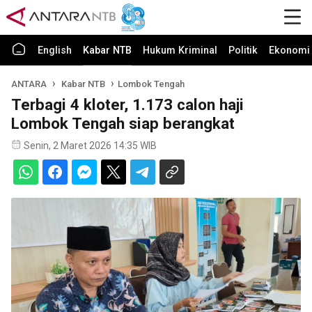
English
Kabar NTB
Hukum Kriminal
Politik
Ekonomi 
ANTARA
Kabar NTB
Lombok Tengah
Terbagi 4 kloter, 1.173 calon haji
Lombok Tengah siap berangkat
Senin, 2 Maret 2026 14:35 WIB