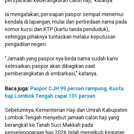
persyaratan keberangkatan calon haji," katanya.
Ia mengatakan, persiapan paspor sempat menemui
kendala di lapangan, mulai dari perbedaan nama pada
nomor kursi dan KTP (kartu tanda penduduk),
sehingga pihaknya tuntaskan melalui keputusan
pengadilan negeri.
"Jamaah yang paspor nya beda nama sudah kami
selesaikan, paspor akan dibagikan saat
pemberangkatan di embarkasi," katanya.
Baca juga:
Paspor CJH 99 persen rampung, Kuota
haji Lombok Tengah capai 101 persen
Sebelumnya, Kementerian Haji dan Umrah Kabupaten
Lombok Tengah menyebut jamaah calon haji yang
berangkat ke Tanah Suci Makkah pada
penyelenggaraan haji 2026 telah mengikuti kegiatan