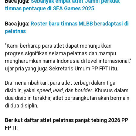
Baca juga:
Sebanyak empat atlet Jambi perkuat
timnas pentaque di SEA Games 2025
Baca juga:
Roster baru timnas MLBB beradaptasi di
pelatnas
"Kami berharap para atlet dapat menunjukkan
progres signifikan selama pelatnas dan mampu
mengharumkan nama Indonesia di level internasional,"
ujar pria yang juga Sekretaris Umum PP FPTI itu.
Dia menambahkan, para atlet terbagi dalam tiga
disiplin, yakni
speed
,
lead
, dan
boulder
. Khusus dalam
dua disiplin terakhir, atlet bersangkutan akan bermain
di dua disiplin.
Berikut daftar atlet pelatnas panjat tebing 2026 PP
FPTI: