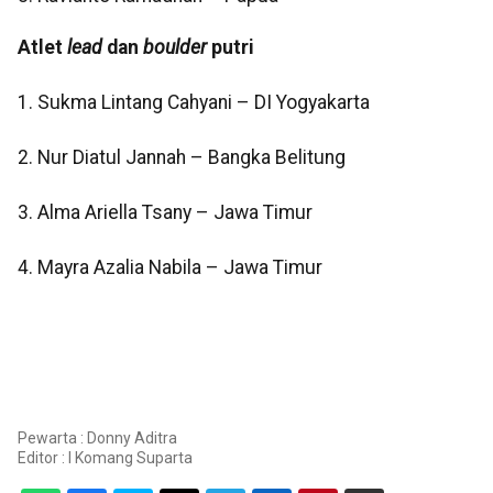
Atlet
lead
dan
boulder
putri
1. Sukma Lintang Cahyani – DI Yogyakarta
2. Nur Diatul Jannah – Bangka Belitung
3. Alma Ariella Tsany – Jawa Timur
4. Mayra Azalia Nabila – Jawa Timur
Pewarta : Donny Aditra
Editor :
I Komang Suparta