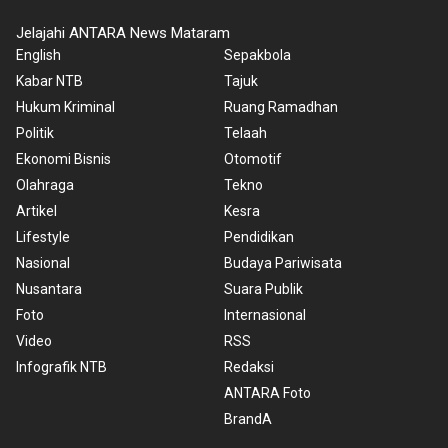
Jelajahi ANTARA News Mataram
English
Sepakbola
Kabar NTB
Tajuk
Hukum Kriminal
Ruang Ramadhan
Politik
Telaah
Ekonomi Bisnis
Otomotif
Olahraga
Tekno
Artikel
Kesra
Lifestyle
Pendidikan
Nasional
Budaya Pariwisata
Nusantara
Suara Publik
Foto
Internasional
Video
RSS
Infografik NTB
Redaksi
ANTARA Foto
BrandA