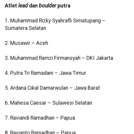
Atlet
lead
dan
boulder
putra
1. Muhammad Rizky Syahrafli Simatupang –
Sumatera Selatan
2. Musawir – Aceh
3. Muhammad Ramzi Firmansyah – DKI Jakarta
4. Putra Tri Ramadani – Jawa Timur
5. Ardana Cikal Damarwulan – Jawa Barat
6. Mahesa Caesar – Sulawesi Selatan
7. Raviandi Ramadhan – Papua
8. Ravianto Ramadhan – Papua