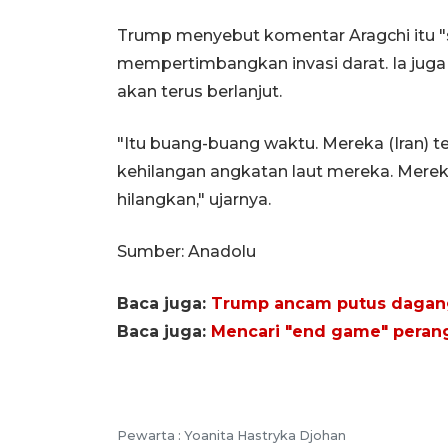
Trump menyebut komentar Aragchi itu "s
mempertimbangkan invasi darat. Ia juga
akan terus berlanjut.
"Itu buang-buang waktu. Mereka (Iran) t
kehilangan angkatan laut mereka. Mere
hilangkan," ujarnya.
Sumber: Anadolu
Baca juga:
Trump ancam putus dagang
Baca juga:
Mencari "end game" perang 
Pewarta :
Yoanita Hastryka Djohan