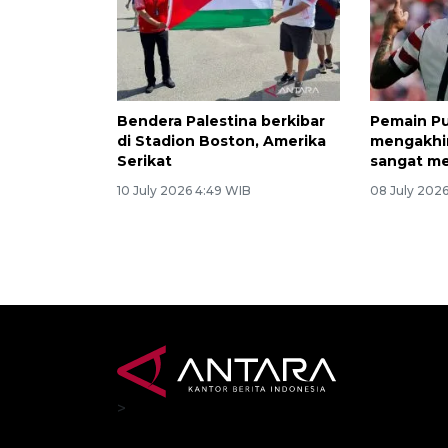
Bendera Palestina berkibar
Pemain Pul
di Stadion Boston, Amerika
mengakhir
Serikat
sangat m
10 July 2026 4:49 WIB
08 July 202
>