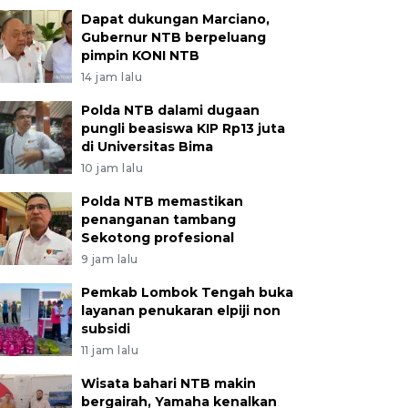
Dapat dukungan Marciano,
Gubernur NTB berpeluang
pimpin KONI NTB
14 jam lalu
Polda NTB dalami dugaan
pungli beasiswa KIP Rp13 juta
di Universitas Bima
10 jam lalu
Polda NTB memastikan
penanganan tambang
Sekotong profesional
9 jam lalu
Pemkab Lombok Tengah buka
layanan penukaran elpiji non
subsidi
11 jam lalu
Wisata bahari NTB makin
bergairah, Yamaha kenalkan