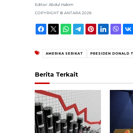
Editor:
Abdul Hakim
COPYRIGHT ©
ANTARA
2026
AMERIKA SERIKAT
PRESIDEN DONALD 
Berita Terkait