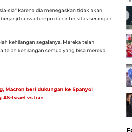
48 
ia-sia" karena dia menegaskan tidak akan
 berjanji bahwa tempo dan intensitas serangan
elah kehilangan segalanya. Mereka telah
ka telah kehilangan semua yang bisa mereka
, Macron beri dukungan ke Spanyol
AS-Israel vs Iran
F