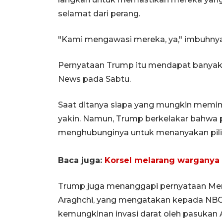
selamat dari perang.
"Kami mengawasi mereka, ya," imbuhnya
Pernyataan Trump itu mendapat banya
News pada Sabtu.
Saat ditanya siapa yang mungkin memi
yakin. Namun, Trump berkelakar bahwa p
menghubunginya untuk menanyakan piliha
Baca juga:
Korsel melarang warganya 
Trump juga menanggapi pernyataan Ment
Araghchi, yang mengatakan kepada NBC 
kemungkinan invasi darat oleh pasukan A