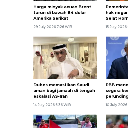
Harga minyak acuan Brent
Pemerinta
turun di bawah 84 dolar
hak negar
Amerika Serikat
Selat Hor
29 July 2026 7:26 WIB
15 July 2026
Dubes memastikan Saudi
PBB mende
aman bagi jamaah di tengah
segera ke
eskalasi AS-Iran
perundin
14 July 2026 6:36 WIB
10 July 2026