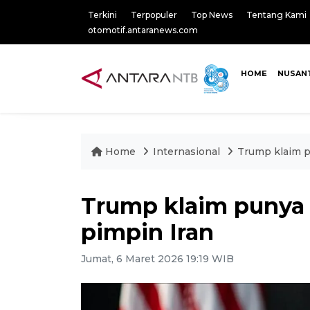
Terkini
Terpopuler
Top News
Tentang Kami
otomotif.antaranews.com
HOME
NUSAN
Home
Internasional
Trump klaim p
Trump klaim punya 
pimpin Iran
Jumat, 6 Maret 2026 19:19 WIB