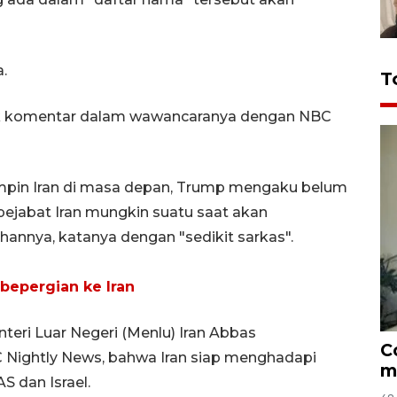
.
T
k komentar dalam wawancaranya dengan NBC
mpin Iran di masa depan, Trump mengaku belum
ejabat Iran mungkin suatu saat akan
nnya, katanya dengan "sedikit sarkas".
bepergian ke Iran
eri Luar Negeri (Menlu) Iran Abbas
C
Nightly News, bahwa Iran siap menghadapi
m
S dan Israel.