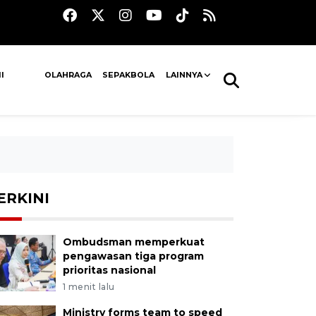
I
OLAHRAGA
SEPAKBOLA
LAINNYA
ERKINI
Ombudsman memperkuat
pengawasan tiga program
prioritas nasional
1 menit lalu
Ministry forms team to speed