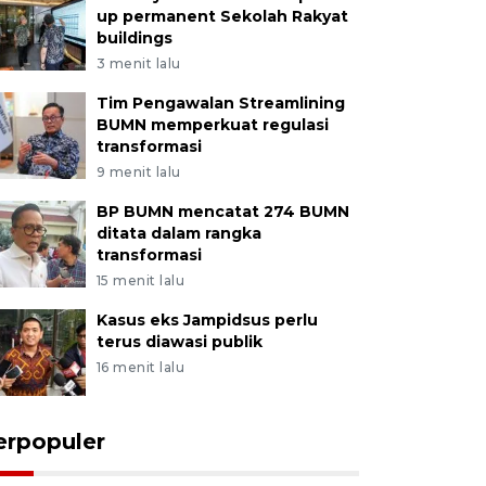
up permanent Sekolah Rakyat
buildings
3 menit lalu
Tim Pengawalan Streamlining
BUMN memperkuat regulasi
transformasi
9 menit lalu
BP BUMN mencatat 274 BUMN
ditata dalam rangka
transformasi
15 menit lalu
Kasus eks Jampidsus perlu
terus diawasi publik
16 menit lalu
erpopuler