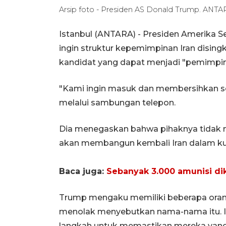
Arsip foto - Presiden AS Donald Trump. ANTARA
Istanbul (ANTARA) - Presiden Amerika S
ingin struktur kepemimpinan Iran disin
kandidat yang dapat menjadi "pemimpin 
"Kami ingin masuk dan membersihkan 
melalui sambungan telepon.
Dia menegaskan bahwa pihaknya tidak 
akan membangun kembali Iran dalam kur
Baca juga:
Sebanyak 3.000 amunisi dik
Trump mengaku memiliki beberapa orang
menolak menyebutkan nama-nama itu. 
langkah untuk memastikan mereka yang