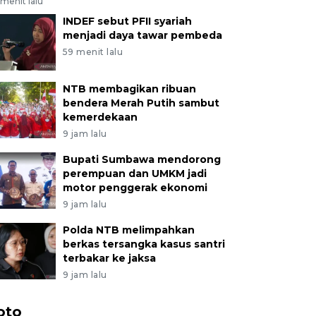
menit lalu
INDEF sebut PFII syariah
menjadi daya tawar pembeda
59 menit lalu
NTB membagikan ribuan
bendera Merah Putih sambut
kemerdekaan
9 jam lalu
Bupati Sumbawa mendorong
perempuan dan UMKM jadi
motor penggerak ekonomi
9 jam lalu
Polda NTB melimpahkan
berkas tersangka kasus santri
terbakar ke jaksa
9 jam lalu
oto