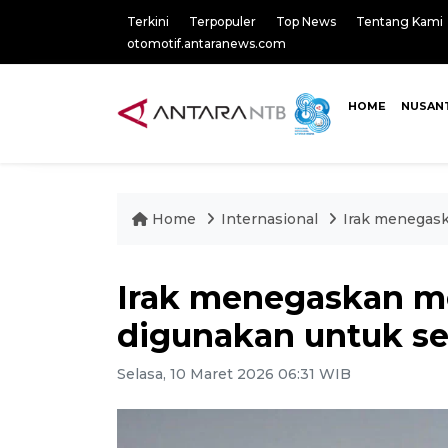
Terkini
Terpopuler
Top News
Tentang Kami
otomotif.antaranews.com
HOME
NUSAN
Home
Internasional
Irak menegask
Irak menegaskan m
digunakan untuk se
Selasa, 10 Maret 2026 06:31 WIB