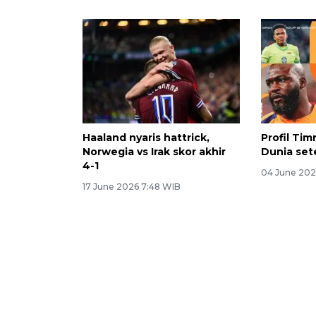
Haaland nyaris hattrick,
Profil Tim
Norwegia vs Irak skor akhir
Dunia set
4-1
04 June 202
17 June 2026 7:48 WIB