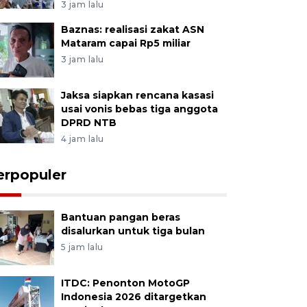
3 jam lalu
Baznas: realisasi zakat ASN
Mataram capai Rp5 miliar
3 jam lalu
Jaksa siapkan rencana kasasi
usai vonis bebas tiga anggota
DPRD NTB
4 jam lalu
erpopuler
Bantuan pangan beras
disalurkan untuk tiga bulan
5 jam lalu
ITDC: Penonton MotoGP
Indonesia 2026 ditargetkan