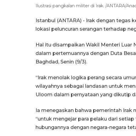
Ilustrasi pangkalan militer di Irak. /ANTARA/Ana
Istanbul (ANTARA) - Irak dengan tegas
lokasi peluncuran serangan terhadap ne
Hal itu disampaikan Wakil Menteri Lua
dalam pertemuannya dengan Duta Bes
Baghdad, Senin (9/3).
“Irak menolak logika perang secara um
wilayahnya sebagai landasan untuk mena
Uloom dalam pernyataan yang dikutip da
Ia menegaskan bahwa pemerintah Irak 
“untuk mengejar para pelaku dari setia
hubungannya dengan negara-negara tet