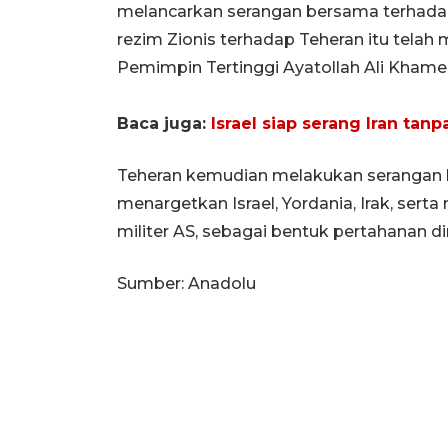
melancarkan serangan bersama terhadap I
rezim Zionis terhadap Teheran itu telah
Pemimpin Tertinggi Ayatollah Ali Khame
Baca juga:
Israel siap serang Iran tan
Teheran kemudian melakukan serangan
menargetkan Israel, Yordania, Irak, sert
militer AS, sebagai bentuk pertahanan dir
Sumber: Anadolu