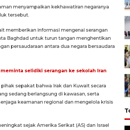
aman menyampaikan kekhawatiran negaranya
luk tersebut.
wait memberikan informasi mengenai serangan
inta Baghdad untuk turun tangan menghentikan
gan persaudaraan antara dua negara bersaudara
meminta selidiki serangan ke sekolah Iran
 pihak sepakat bahwa Irak dan Kuwait secara
ng sedang berlangsung di kawasan, serta
njaga keamanan regional dan mengelola krisis
T
ingkat sejak Amerika Serikat (AS) dan Israel