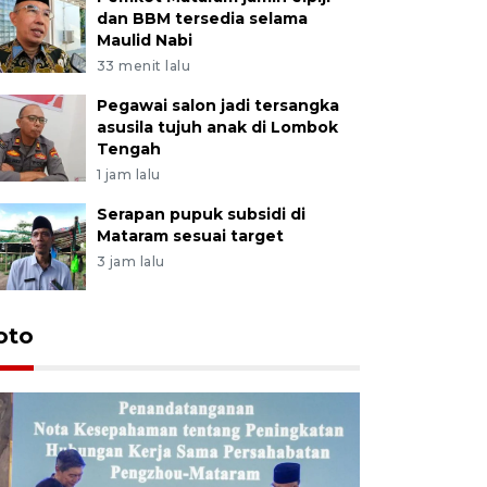
dan BBM tersedia selama
Maulid Nabi
33 menit lalu
Pegawai salon jadi tersangka
asusila tujuh anak di Lombok
Tengah
1 jam lalu
Serapan pupuk subsidi di
Mataram sesuai target
3 jam lalu
oto