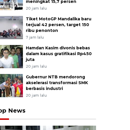
meningkat 15,7 persen
20 jam lalu
Tiket MotoGP Mandalika baru
terjual 42 persen, target 150
ribu penonton
7 jam lalu
Hamdan Kasim divonis bebas
dalam kasus gratifikasi Rp450
juta
20 jam lalu
Gubernur NTB mendorong
akselerasi transformasi SMK
berbasis industri
20 jam lalu
op News