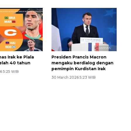
nas Irak ke Piala
Presiden Prancis Macron
elah 40 tahun
mengaku berdialog dengan
pemimpin Kurdistan Irak
6 5:25 WIB
30 March 2026 5:23 WIB
Sinyal positif perekonomian
Indonesia