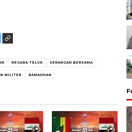
AN
NEGARA TELUK
SERANGAN BERSAMA
N MILITER
RAMADHAN
F