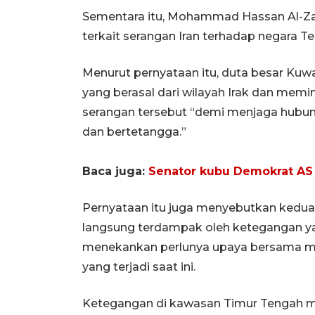
Sementara itu, Mohammad Hassan Al-Z
terkait serangan Iran terhadap negara Te
Menurut pernyataan itu, duta besar Ku
yang berasal dari wilayah Irak dan mem
serangan tersebut “demi menjaga hubun
dan bertetangga.”
Baca juga:
Senator kubu Demokrat AS 
Pernyataan itu juga menyebutkan kedua
langsung terdampak oleh ketegangan ya
menekankan perlunya upaya bersama me
yang terjadi saat ini.
Ketegangan di kawasan Timur Tengah men