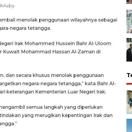
dolu/py.
 kembali menolak penggunaan wilayahnya sebagai
gara-negara tetangga.
r Negeri Irak Mohammed Hussein Bahr Al-Uloom
ar Kuwait Mohammad Hassan Al-Zaman di
T
um, dan secara khusus menolak penggunaan
rgetkan negara-negara tetangga,” kata Bahr Al-
ri keterangan Kementerian Luar Negeri Irak.
mengambil semua langkah yang diperlukan
p tindakan yang merugikan kepentingan Irak dan
angga.”