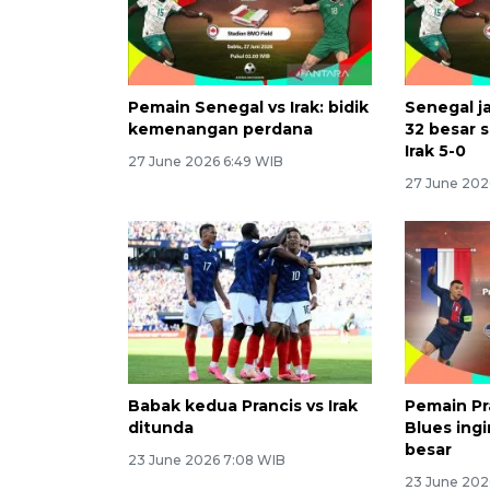
Pemain Senegal vs Irak: bidik
Senegal j
kemenangan perdana
32 besar 
Irak 5-0
27 June 2026 6:49 WIB
27 June 202
Babak kedua Prancis vs Irak
Pemain Pra
ditunda
Blues ingi
besar
23 June 2026 7:08 WIB
23 June 202