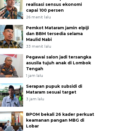
realisasi sensus ekonomi
capai 100 persen
26 menit lalu
Pemkot Mataram jamin elpiji
dan BBM tersedia selama
Maulid Nabi
33 menit lalu
Pegawai salon jadi tersangka
asusila tujuh anak di Lombok
Tengah
1 jam lalu
Serapan pupuk subsidi di
Mataram sesuai target
3 jam lalu
BPOM bekali 26 kader perkuat
keamanan pangan MBG di
Lobar