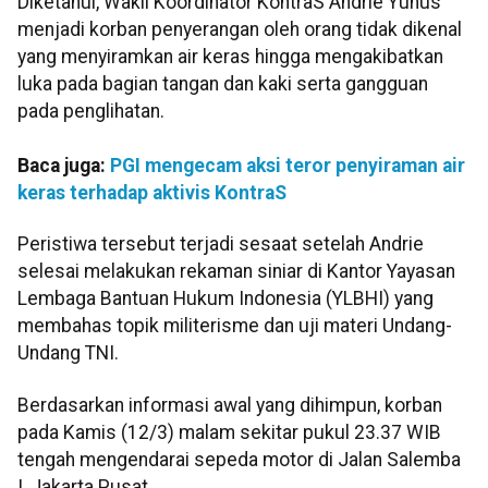
Diketahui, Wakil Koordinator KontraS Andrie Yunus
menjadi korban penyerangan oleh orang tidak dikenal
yang menyiramkan air keras hingga mengakibatkan
luka pada bagian tangan dan kaki serta gangguan
pada penglihatan.
Baca juga:
PGI mengecam aksi teror penyiraman air
keras terhadap aktivis KontraS
Peristiwa tersebut terjadi sesaat setelah Andrie
selesai melakukan rekaman siniar di Kantor Yayasan
Lembaga Bantuan Hukum Indonesia (YLBHI) yang
membahas topik militerisme dan uji materi Undang-
Undang TNI.
Berdasarkan informasi awal yang dihimpun, korban
pada Kamis (12/3) malam sekitar pukul 23.37 WIB
tengah mengendarai sepeda motor di Jalan Salemba
I, Jakarta Pusat.