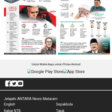
Unduh Mobile Apps untuk iOS dan Android
Jelajahi ANTARA News Mataram
English
Sepakbola
Kabar NTB
Tajuk