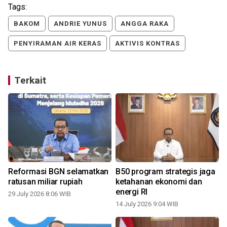
Tags:
BAKOM
ANDRIE YUNUS
ANGGA RAKA
PENYIRAMAN AIR KERAS
AKTIVIS KONTRAS
Terkait
h
Reformasi BGN selamatkan
B50 program strategis jaga
ratusan miliar rupiah
ketahanan ekonomi dan
energi RI
29 July 2026 8:06 WIB
14 July 2026 9:04 WIB