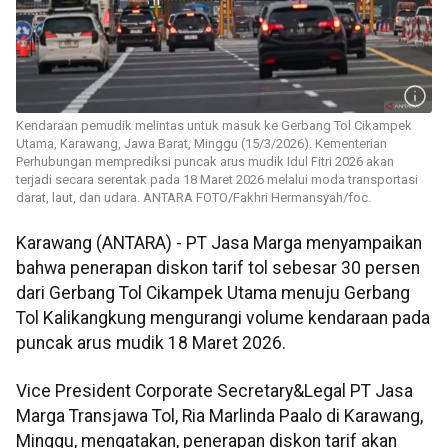
Kendaraan pemudik melintas untuk masuk ke Gerbang Tol Cikampek
Utama, Karawang, Jawa Barat, Minggu (15/3/2026). Kementerian
Perhubungan memprediksi puncak arus mudik Idul Fitri 2026 akan
terjadi secara serentak pada 18 Maret 2026 melalui moda transportasi
darat, laut, dan udara. ANTARA FOTO/Fakhri Hermansyah/foc.
Karawang (ANTARA) - PT Jasa Marga menyampaikan
bahwa penerapan diskon tarif tol sebesar 30 persen
dari Gerbang Tol Cikampek Utama menuju Gerbang
Tol Kalikangkung mengurangi volume kendaraan pada
puncak arus mudik 18 Maret 2026.
Vice President Corporate Secretary&Legal PT Jasa
Marga Transjawa Tol, Ria Marlinda Paalo di Karawang,
Minggu, mengatakan, penerapan diskon tarif akan