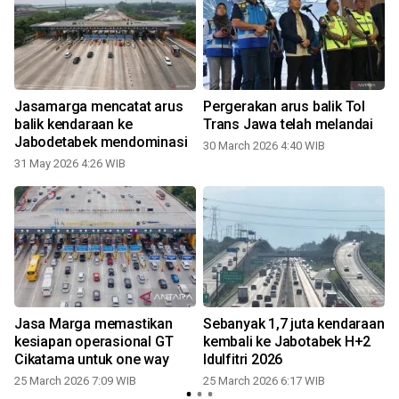
Jasamarga mencatat arus
Pergerakan arus balik Tol
balik kendaraan ke
Trans Jawa telah melandai
Jabodetabek mendominasi
30 March 2026 4:40 WIB
31 May 2026 4:26 WIB
Jasa Marga memastikan
Sebanyak 1,7 juta kendaraan
kesiapan operasional GT
kembali ke Jabotabek H+2
Cikatama untuk one way
Idulfitri 2026
25 March 2026 7:09 WIB
25 March 2026 6:17 WIB