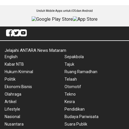
Unduh Mobile Apps untuk iOS dan Android
Jelajahi ANTARA News Mataram
English
Sepakbola
Kabar NTB
Tajuk
Hukum Kriminal
Ruang Ramadhan
Politik
Telaah
Ekonomi Bisnis
Otomotif
Olahraga
Tekno
Artikel
Kesra
Lifestyle
Pendidikan
Nasional
Budaya Pariwisata
Nusantara
Suara Publik