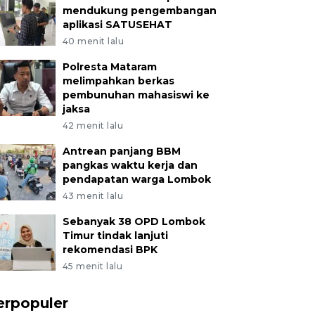
mendukung pengembangan
aplikasi SATUSEHAT
40 menit lalu
Polresta Mataram
melimpahkan berkas
pembunuhan mahasiswi ke
jaksa
42 menit lalu
Antrean panjang BBM
pangkas waktu kerja dan
pendapatan warga Lombok
43 menit lalu
Sebanyak 38 OPD Lombok
Timur tindak lanjuti
rekomendasi BPK
45 menit lalu
erpopuler