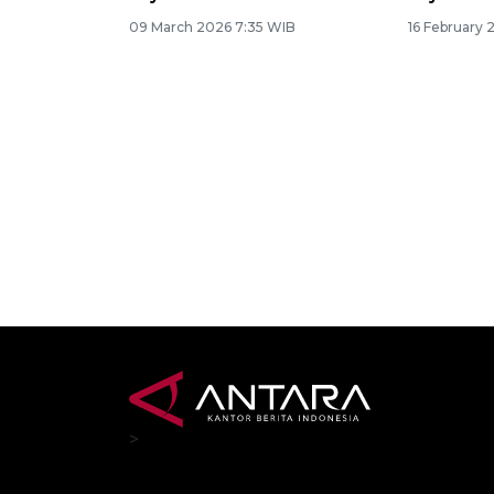
09 March 2026 7:35 WIB
16 February 
>