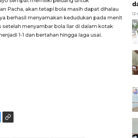
Rayo sempat memiliki peluang untuk
d
 Pacha, akan tetapi bola masih dapat dihalau
12 
rnya berhasil menyamakan kedudukan pada menit
s setelah menyambar bola liar di dalam kotak
njadi 1-1 dan bertahan hingga laga usai.