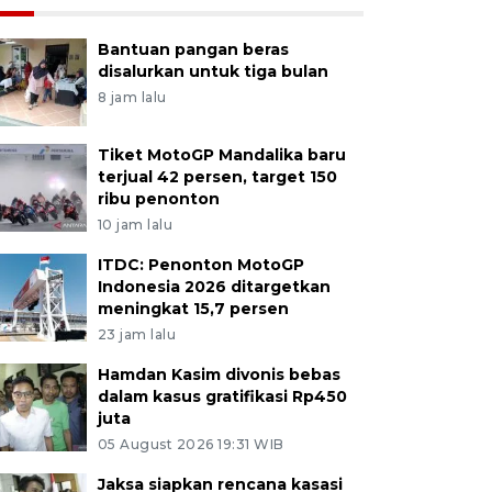
Bantuan pangan beras
disalurkan untuk tiga bulan
8 jam lalu
Tiket MotoGP Mandalika baru
terjual 42 persen, target 150
ribu penonton
10 jam lalu
ITDC: Penonton MotoGP
Indonesia 2026 ditargetkan
meningkat 15,7 persen
23 jam lalu
Hamdan Kasim divonis bebas
dalam kasus gratifikasi Rp450
juta
05 August 2026 19:31 WIB
Jaksa siapkan rencana kasasi