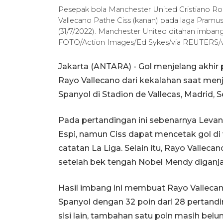
Pesepak bola Manchester United Cristiano Ron
Vallecano Pathe Ciss (kanan) pada laga Pramus
(31/7/2022). Manchester United ditahan imban
FOTO/Action Images/Ed Sykes/via REUTERS/w
Jakarta (ANTARA) - Gol menjelang akhir
Rayo Vallecano dari kekalahan saat me
Spanyol di Stadion de Vallecas, Madrid,
Pada pertandingan ini sebenarnya Levant
Espi, namun Ciss dapat mencetak gol d
catatan La Liga. Selain itu, Rayo Vallec
setelah bek tengah Nobel Mendy diganjar
Hasil imbang ini membuat Rayo Vallecan
Spanyol dengan 32 poin dari 28 pertandin
sisi lain, tambahan satu poin masih be