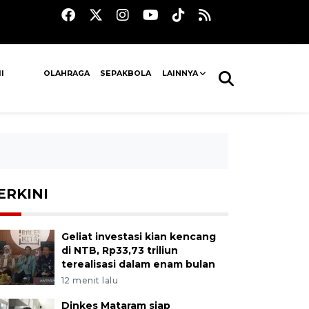
I
OLAHRAGA
SEPAKBOLA
LAINNYA
ERKINI
Geliat investasi kian kencang
di NTB, Rp33,73 triliun
terealisasi dalam enam bulan
12 menit lalu
Dinkes Mataram siap