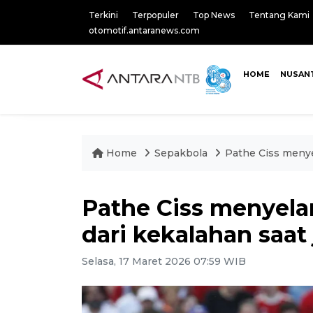
Terkini
Terpopuler
Top News
Tentang Kami
otomotif.antaranews.com
HOME
NUSAN
Home
Sepakbola
Pathe Ciss menye
Pathe Ciss menyela
dari kekalahan saat
Selasa, 17 Maret 2026 07:59 WIB