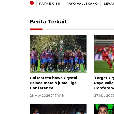
PATHE CISS
RAYO VALLECANO
LEVA
Berita Terkait
Gol Mateta bawa Crystal
Target Cr
Palace meraih juara Liga
Rayo Valle
Conference
Conferen
28 May 2026 7:17 WIB
27 May 2026