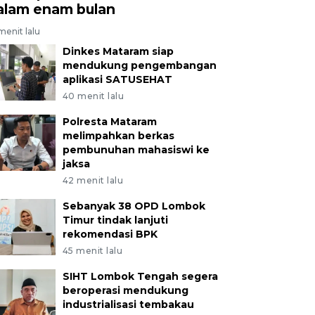
alam enam bulan
menit lalu
Dinkes Mataram siap
mendukung pengembangan
aplikasi SATUSEHAT
40 menit lalu
Polresta Mataram
melimpahkan berkas
pembunuhan mahasiswi ke
jaksa
42 menit lalu
Sebanyak 38 OPD Lombok
Timur tindak lanjuti
rekomendasi BPK
45 menit lalu
SIHT Lombok Tengah segera
beroperasi mendukung
industrialisasi tembakau