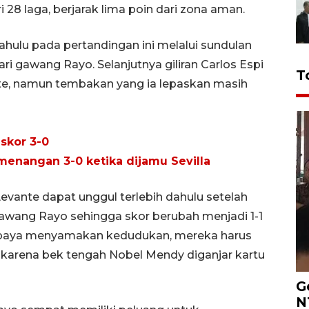
i 28 laga, berjarak lima poin dari zona aman.
ahulu pada pertandingan ini melalui sundulan
ri gawang Rayo. Selanjutnya giliran Carlos Espi
T
te, namun tembakan yang ia lepaskan masih
skor 3-0
nangan 3-0 ketika dijamu Sevilla
evante dapat unggul terlebih dahulu setelah
awang Rayo sehingga skor berubah menjadi 1-1
rupaya menyamakan kedudukan, mereka harus
 karena bek tengah Nobel Mendy diganjar kartu
G
N