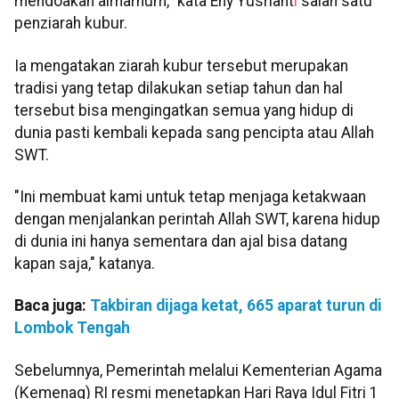
mendoakan almarhum," kata Eny Yusriant
i
salah satu
penziarah kubur.
Ia mengatakan ziarah kubur tersebut merupakan
tradisi yang tetap dilakukan setiap tahun dan hal
tersebut bisa mengingatkan semua yang hidup di
dunia pasti kembali kepada sang pencipta atau Allah
SWT.
"Ini membuat kami untuk tetap menjaga ketakwaan
dengan menjalankan perintah Allah SWT, karena hidup
di dunia ini hanya sementara dan ajal bisa datang
kapan saja," katanya.
Baca juga:
Takbiran dijaga ketat, 665 aparat turun di
Lombok Tengah
Sebelumnya, Pemerintah melalui Kementerian Agama
(Kemenag) RI resmi menetapkan Hari Raya Idul Fitri 1