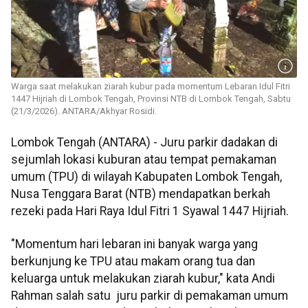
Warga saat melakukan ziarah kubur pada momentum Lebaran Idul Fitri
1447 Hijriah di Lombok Tengah, Provinsi NTB di Lombok Tengah, Sabtu
(21/3/2026). ANTARA/Akhyar Rosidi.
Lombok Tengah (ANTARA) - Juru parkir dadakan di
sejumlah lokasi kuburan atau tempat pemakaman
umum (TPU) di wilayah Kabupaten Lombok Tengah,
Nusa Tenggara Barat (NTB) mendapatkan berkah
rezeki pada Hari Raya Idul Fitri 1 Syawal 1447 Hijriah.
"Momentum hari lebaran ini banyak warga yang
berkunjung ke TPU atau makam orang tua dan
keluarga untuk melakukan ziarah kubur," kata Andi
Rahman salah satu juru parkir di pemakaman umum