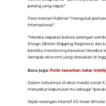
perang yang cepat."
Para menteri Kabinet "mengutuk perluas
internasional."
"Mereka sepakat bahwa serangan sembro
Ensign (British Shipping Registers) dan k
berisiko mendorong kawasan tersebut l
dampak ekonomi yang dirasakan di Inggri
Baca juga:
Putin tawarkan tukar inteli
Dalam tulisannya di akun media sosial 
menyebut keputusan itu sebagai "perub
Sejak serangan intensif AS-Israel dimulai 