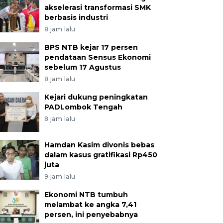
akselerasi transformasi SMK
berbasis industri
8 jam lalu
BPS NTB kejar 17 persen
pendataan Sensus Ekonomi
sebelum 17 Agustus
8 jam lalu
Kejari dukung peningkatan
PADLombok Tengah
8 jam lalu
Hamdan Kasim divonis bebas
dalam kasus gratifikasi Rp450
juta
9 jam lalu
Ekonomi NTB tumbuh
melambat ke angka 7,41
persen, ini penyebabnya