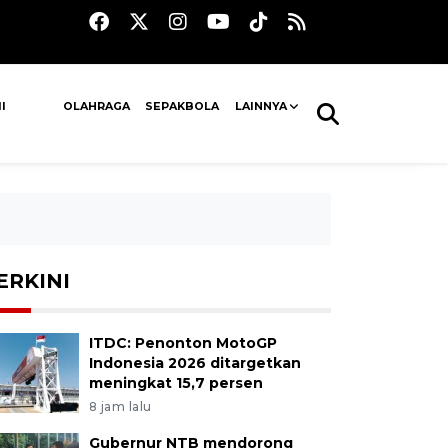
I
OLAHRAGA
SEPAKBOLA
LAINNYA
ERKINI
ITDC: Penonton MotoGP
Indonesia 2026 ditargetkan
meningkat 15,7 persen
8 jam lalu
Gubernur NTB mendorong