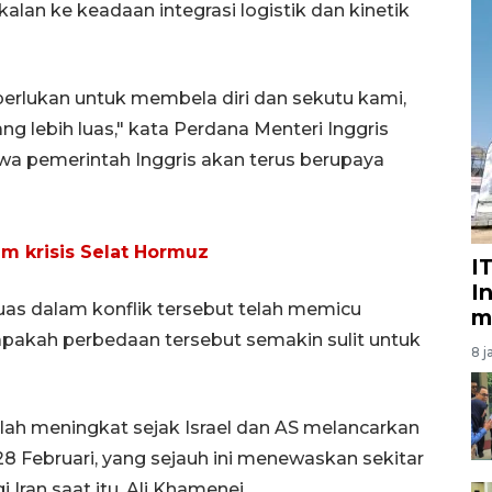
lan ke keadaan integrasi logistik dan kinetik
erlukan untuk membela diri dan sekutu kami,
ng lebih luas," kata Perdana Menteri Inggris
a pemerintah Inggris akan terus berupaya
m krisis Selat Hormuz
I
I
as dalam konflik tersebut telah memicu
m
akah perbedaan tersebut semakin sulit untuk
8 j
lah meningkat sejak Israel dan AS melancarkan
8 Februari, yang sejauh ini menewaskan sekitar
Iran saat itu, Ali Khamenei.