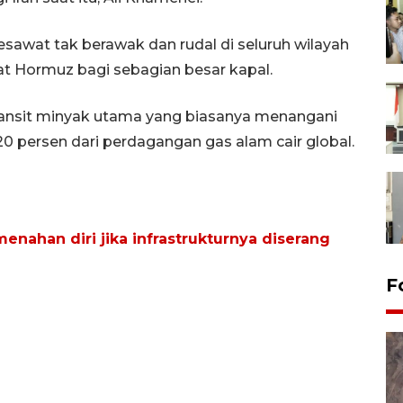
sawat tak berawak dan rudal di seluruh wilayah
at Hormuz bagi sebagian besar kapal.
ransit minyak utama yang biasanya menangani
r 20 persen dari perdagangan gas alam cair global.
nahan diri jika infrastrukturnya diserang
F