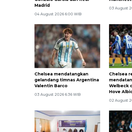
Madrid
03 August 2
04 August 2026 6:00 WIB
Chelsea mendatangkan
Chelsea r
gelandang timnas Argentina
mendatan
Valentin Barco
Welbeck d
Hove Albi
03 August 2026 6:36 WIB
02 August 2