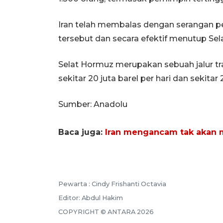
Iran telah membalas dengan serangan pe
tersebut dan secara efektif menutup Sel
Selat Hormuz merupakan sebuah jalur t
sekitar 20 juta barel per hari dan sekita
Sumber: Anadolu
Baca juga:
Iran mengancam tak akan me
Pewarta :
Cindy Frishanti Octavia
Editor:
Abdul Hakim
COPYRIGHT ©
ANTARA
2026