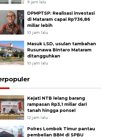
9 jam lalu
DPMPTSP: Realisasi investasi
di Mataram capai Rp736,86
miliar lebih
10 jam lalu
Masuk LSD, usulan tambahan
Rusunawa Bintaro Mataram
ditangguhkan
10 jam lalu
erpopuler
Kejati NTB lelang barang
rampasan Rp3,1 miliar dari
tanah hingga ponsel
12 jam lalu
Polres Lombok Timur pantau
pembelian BBM di SPBU