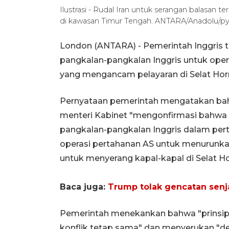
Ilustrasi - Rudal Iran untuk serangan balasan t
di kawasan Timur Tengah. ANTARA/Anadolu/py/
London (ANTARA) - Pemerintah Inggris t
pangkalan-pangkalan Inggris untuk ope
yang mengancam pelayaran di Selat Hor
Pernyataan pemerintah mengatakan bah
menteri Kabinet "mengonfirmasi bahwa
pangkalan-pangkalan Inggris dalam pert
operasi pertahanan AS untuk menurunk
untuk menyerang kapal-kapal di Selat H
Baca juga:
Trump tolak gencatan senja
Pemerintah menekankan bahwa "prinsip-p
konflik tetap sama" dan menyerukan "d