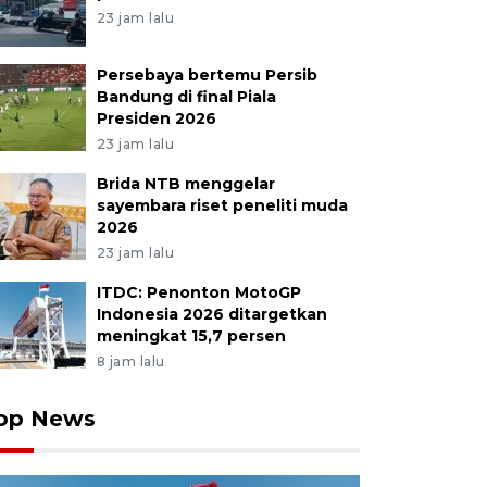
23 jam lalu
Persebaya bertemu Persib
Bandung di final Piala
Presiden 2026
23 jam lalu
Brida NTB menggelar
sayembara riset peneliti muda
2026
23 jam lalu
ITDC: Penonton MotoGP
Indonesia 2026 ditargetkan
meningkat 15,7 persen
8 jam lalu
op News