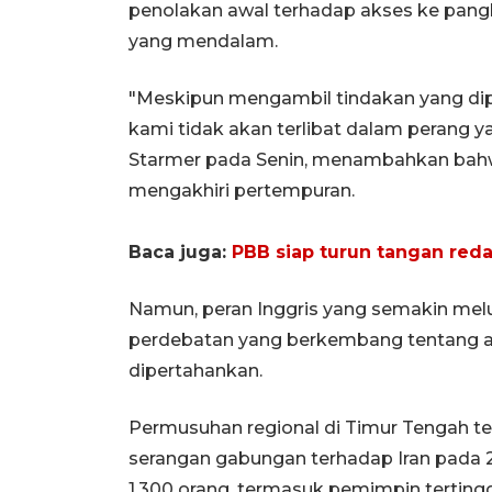
penolakan awal terhadap akses ke pangka
yang mendalam.
"Meskipun mengambil tindakan yang dip
kami tidak akan terlibat dalam perang ya
Starmer pada Senin, menambahkan bahw
mengakhiri pertempuran.
Baca juga:
PBB siap turun tangan reda
Namun, peran Inggris yang semakin melu
perdebatan yang berkembang tentang ap
dipertahankan.
Permusuhan regional di Timur Tengah te
serangan gabungan terhadap Iran pada 2
1.300 orang, termasuk pemimpin tertinggi 