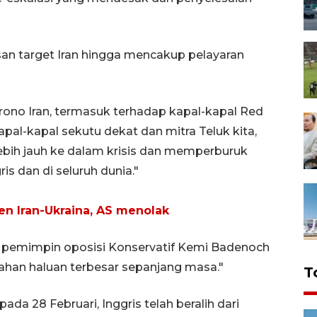
an target Iran hingga mencakup pelayaran
no Iran, termasuk terhadap kapal-kapal Red
apal-kapal sekutu dekat dan mitra Teluk kita,
ebih jauh ke dalam krisis dan memperburuk
s dan di seluruh dunia."
jen Iran-Ukraina, AS menolak
X, pemimpin oposisi Konservatif Kemi Badenoch
ahan haluan terbesar sepanjang masa."
T
pada 28 Februari, Inggris telah beralih dari