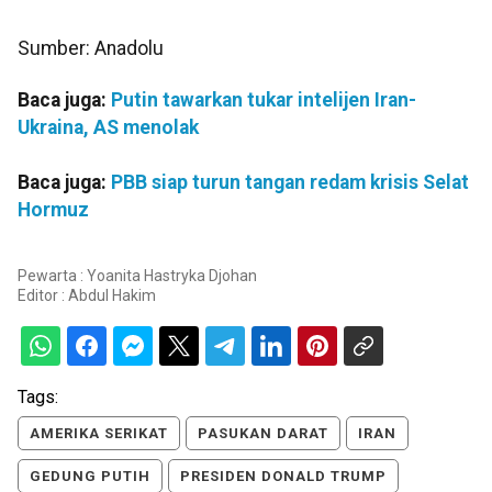
Sumber: Anadolu
Baca juga:
Putin tawarkan tukar intelijen Iran-
Ukraina, AS menolak
Baca juga:
PBB siap turun tangan redam krisis Selat
Hormuz
Pewarta : Yoanita Hastryka Djohan
Editor :
Abdul Hakim
Tags:
AMERIKA SERIKAT
PASUKAN DARAT
IRAN
GEDUNG PUTIH
PRESIDEN DONALD TRUMP