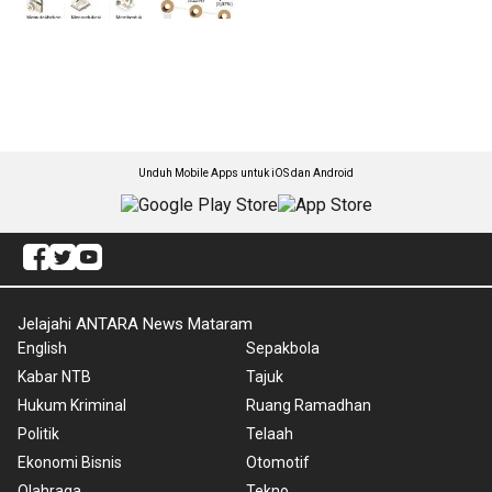
Unduh Mobile Apps untuk iOS dan Android
Jelajahi ANTARA News Mataram
English
Sepakbola
Kabar NTB
Tajuk
Hukum Kriminal
Ruang Ramadhan
Politik
Telaah
Ekonomi Bisnis
Otomotif
Olahraga
Tekno