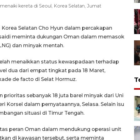
enaiki kereta di Seoul, Korea Selatan, Jumat
i Korea Selatan Cho Hyun dalam percakapan
Busaidi meminta dukungan Oman dalam memasok
(LNG) dan minyak mentah.
telah menaikkan status kewaspadaan terhadap
el dua dari empat tingkat pada 18 Maret,
T
kade de facto di Selat Hormuz.
rioritas sebanyak 18 juta barel minyak dari Uni
i Korsel dalam pernyataannya, Selasa. Selain isu
bangan situasi di Timur Tengah.
tas peran Oman dalam mendukung operasi unit
kan di kawasan tersebut, serta meminta