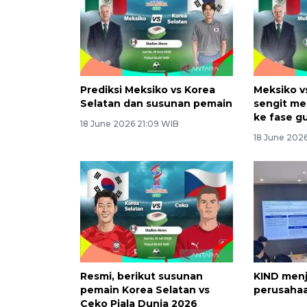
Prediksi Meksiko vs Korea
Meksiko v
Selatan dan susunan pemain
sengit me
ke fase g
18 June 2026 21:09 WIB
18 June 2026
Resmi, berikut susunan
KIND menj
pemain Korea Selatan vs
perusaha
Ceko Piala Dunia 2026