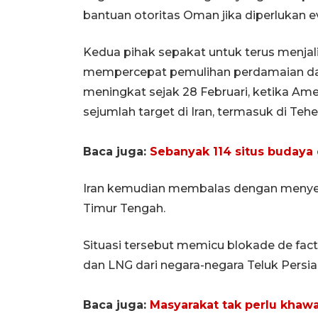
bantuan otoritas Oman jika diperlukan ev
Kedua pihak sepakat untuk terus menjal
mempercepat pemulihan perdamaian da
meningkat sejak 28 Februari, ketika Ame
sejumlah target di Iran, termasuk di Teh
Baca juga:
Sebanyak 114 situs budaya d
Iran kemudian membalas dengan menyerang
Timur Tengah.
Situasi tersebut memicu blokade de facto
dan LNG dari negara-negara Teluk Persia 
Baca juga:
Masyarakat tak perlu khawat