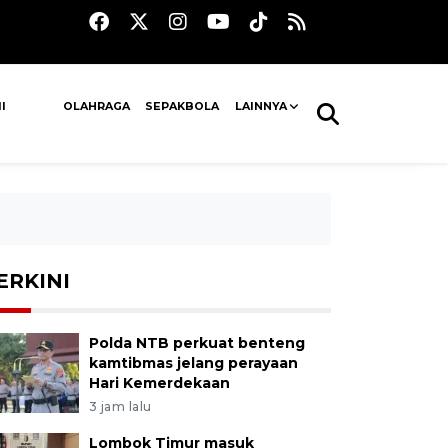
I
OLAHRAGA
SEPAKBOLA
LAINNYA
ERKINI
Polda NTB perkuat benteng
kamtibmas jelang perayaan
Hari Kemerdekaan
3 jam lalu
Lombok Timur masuk