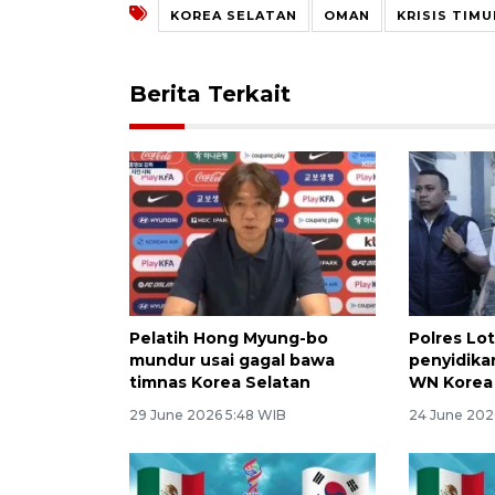
KOREA SELATAN
OMAN
KRISIS TIM
Berita Terkait
Pelatih Hong Myung-bo
Polres Lo
mundur usai gagal bawa
penyidika
timnas Korea Selatan
WN Korea
29 June 2026 5:48 WIB
24 June 202