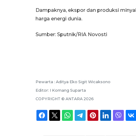
Dampaknya, ekspor dan produksi minya
harga energi dunia.
Sumber: Sputnik/RIA Novosti
Pewarta :
Aditya Eko Sigit Wicaksono
Editor:
I Komang Suparta
COPYRIGHT ©
ANTARA
2026