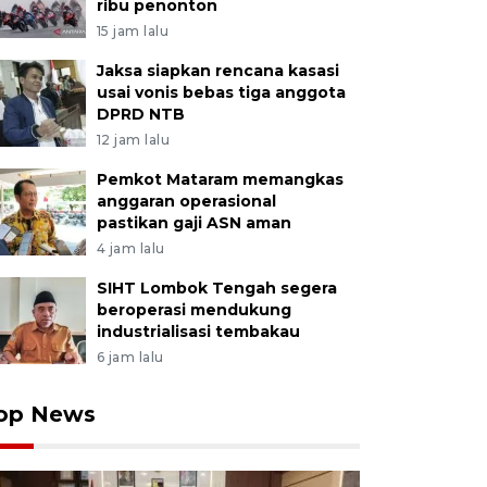
ribu penonton
15 jam lalu
Jaksa siapkan rencana kasasi
usai vonis bebas tiga anggota
DPRD NTB
12 jam lalu
Pemkot Mataram memangkas
anggaran operasional
pastikan gaji ASN aman
4 jam lalu
SIHT Lombok Tengah segera
beroperasi mendukung
industrialisasi tembakau
6 jam lalu
op News