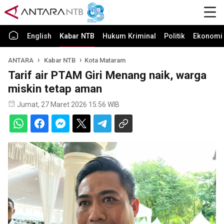
English
Kabar NTB
Hukum Kriminal
Politik
Ekonomi 
ANTARA
Kabar NTB
Kota Mataram
Tarif air PTAM Giri Menang naik, warga
miskin tetap aman
Jumat, 27 Maret 2026 15:56 WIB