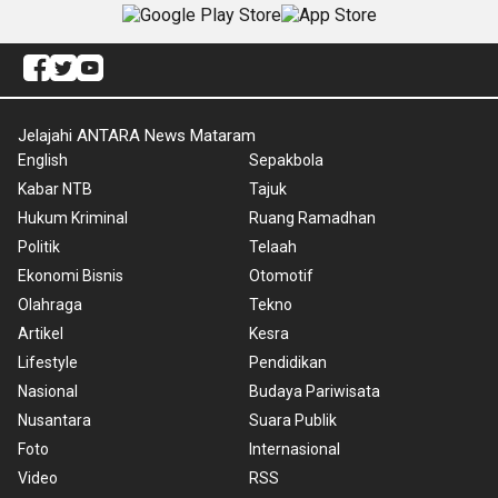
Jelajahi ANTARA News Mataram
English
Sepakbola
Kabar NTB
Tajuk
Hukum Kriminal
Ruang Ramadhan
Politik
Telaah
Ekonomi Bisnis
Otomotif
Olahraga
Tekno
Artikel
Kesra
Lifestyle
Pendidikan
Nasional
Budaya Pariwisata
Nusantara
Suara Publik
Foto
Internasional
Video
RSS