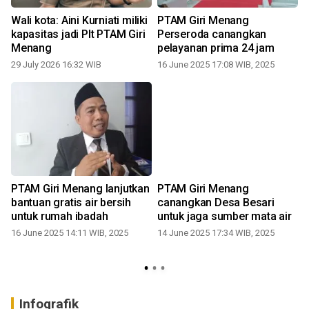
M
Wali kota: Aini Kurniati miliki
PTAM Giri Menang
kapasitas jadi Plt PTAM Giri
Perseroda canangkan
Menang
pelayanan prima 24 jam
29 July 2026 16:32 WIB
16 June 2025 17:08 WIB, 2025
PTAM Giri Menang lanjutkan
PTAM Giri Menang
n
bantuan gratis air bersih
canangkan Desa Besari
n
untuk rumah ibadah
untuk jaga sumber mata air
16 June 2025 14:11 WIB, 2025
14 June 2025 17:34 WIB, 2025
Infografik