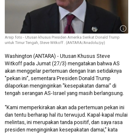
Arsip foto - Utusan khusus Presiden Amerika Serikat Donald Trump
untuk Timur Tengah, Steve Witkoff . (ANTARA/Anadolu/py)
Washington (ANTARA) - Utusan Khusus Steve
Witkoff pada Jumat (27/3) mengatakan bahwa AS
akan menggelar pertemuan dengan Iran setidaknya
"pekan ini", sementara Presiden Donald Trump
dilaporkan menginginkan "kesepakatan damai" di
tengah serangan AS-Israel yang masih berlangsung.
“Kami memperkirakan akan ada pertemuan pekan ini
dan tentu berharap hal itu terwujud. Kapal-kapal mulai
melintas, ini merupakan tanda positif, dan saya rasa
presiden menginginkan kesepakatan damai,” kata