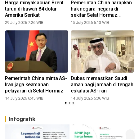
Harga minyak acuan Brent
Pemerintah China harapkan
turun di bawah 84 dolar
hak negara-negara di
Amerika Serikat
sekitar Selat Hormuz
dihormati
29 July 2026 7:26 WIB
15 July 2026 6:13 WIB
1
Pemerintah China minta AS-
Dubes memastikan Saudi
Iran jaga keamanan
aman bagi jamaah di tengah
pelayaran di Selat Hormuz
eskalasi AS-Iran
14 July 2026 6:45 WIB
14 July 2026 6:36 WIB
1
Infografik