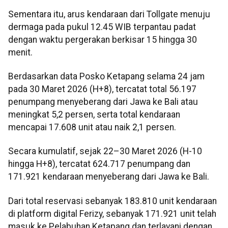
Sementara itu, arus kendaraan dari Tollgate menuju
dermaga pada pukul 12.45 WIB terpantau padat
dengan waktu pergerakan berkisar 15 hingga 30
menit.
Berdasarkan data Posko Ketapang selama 24 jam
pada 30 Maret 2026 (H+8), tercatat total 56.197
penumpang menyeberang dari Jawa ke Bali atau
meningkat 5,2 persen, serta total kendaraan
mencapai 17.608 unit atau naik 2,1 persen.
Secara kumulatif, sejak 22–30 Maret 2026 (H-10
hingga H+8), tercatat 624.717 penumpang dan
171.921 kendaraan menyeberang dari Jawa ke Bali.
Dari total reservasi sebanyak 183.810 unit kendaraan
di platform digital Ferizy, sebanyak 171.921 unit telah
masuk ke Pelabuhan Ketapang dan terlayani dengan