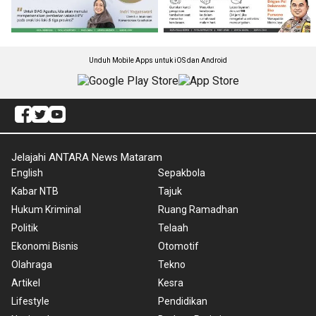
Unduh Mobile Apps untuk iOS dan Android
Jelajahi ANTARA News Mataram
English
Sepakbola
Kabar NTB
Tajuk
Hukum Kriminal
Ruang Ramadhan
Politik
Telaah
Ekonomi Bisnis
Otomotif
Olahraga
Tekno
Artikel
Kesra
Lifestyle
Pendidikan