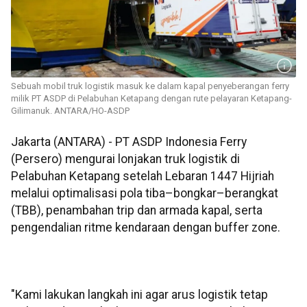
Sebuah mobil truk logistik masuk ke dalam kapal penyeberangan ferry
milik PT ASDP di Pelabuhan Ketapang dengan rute pelayaran Ketapang-
Gilimanuk. ANTARA/HO-ASDP
Jakarta (ANTARA) - PT ASDP Indonesia Ferry
(Persero) mengurai lonjakan truk logistik di
Pelabuhan Ketapang setelah Lebaran 1447 Hijriah
melalui optimalisasi pola tiba–bongkar–berangkat
(TBB), penambahan trip dan armada kapal, serta
pengendalian ritme kendaraan dengan buffer zone.
"Kami lakukan langkah ini agar arus logistik tetap