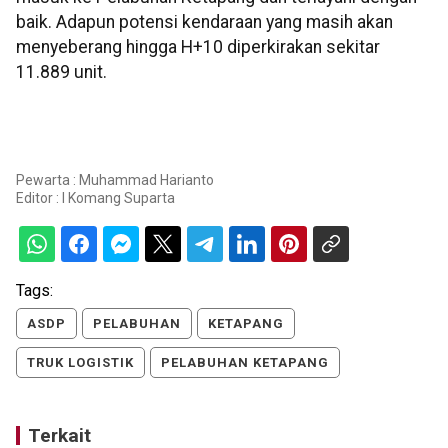
baik. Adapun potensi kendaraan yang masih akan
menyeberang hingga H+10 diperkirakan sekitar
11.889 unit.
Pewarta : Muhammad Harianto
Editor :
I Komang Suparta
Tags:
ASDP
PELABUHAN
KETAPANG
TRUK LOGISTIK
PELABUHAN KETAPANG
Terkait