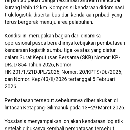
terpantau padat dengan estimasi antrean mencapai
kurang lebih 12 km. Komposisi kendaraan didominasi
truk logistik, disertai bus dan kendaraan pribadi yang
terus bergerak menuju area pelabuhan.
Kondisi ini merupakan bagian dari dinamika
operasional pasca berakhirnya kebijakan pembatasan
kendaraan logistik sumbu tiga ke atas yang diatur
dalam Surat Keputusan Bersama (SKB) Nomor: KP-
DRJD 854 Tahun 2026, Nomor:
HK.201/1/21DJPL/2026, Nomor: 20/KPTS/Db/2026,
dan Nomor: Kep/43/II/2026 tertanggal 5 Februari
2026.
Pembatasan tersebut sebelumnya diberlakukan di
lintasan Ketapang-Gilimanuk pada 13–29 Maret 2026.
Yossianis menyampaikan lonjakan kendaraan logistik
setelah dibukanya kembali pembatasan tersebut