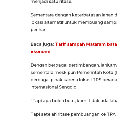
menjadi satu ritase.
Sementara dengan keterbatasan lahan di
lokasi alternatif untuk membuang samp
per hari.
Baca juga:
Tarif sampah Mataram bata
ekonomi
Dengan berbagai pertimbangan, lanjutnya,
sementara meskipun Pemerintah Kota 
berbagai pihak karena lokasi TPS berada
internasional Senggigi.
"Tapi apa boleh buat, kami tidak ada laha
Tapi setelah ritase pembuangan ke TPA 