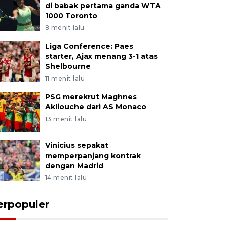
di babak pertama ganda WTA
1000 Toronto
8 menit lalu
Liga Conference: Paes
starter, Ajax menang 3-1 atas
Shelbourne
11 menit lalu
PSG merekrut Maghnes
Akliouche dari AS Monaco
13 menit lalu
Vinicius sepakat
memperpanjang kontrak
dengan Madrid
14 menit lalu
erpopuler