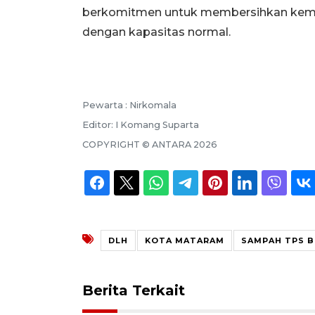
berkomitmen untuk membersihkan kembal
dengan kapasitas normal.
Pewarta :
Nirkomala
Editor:
I Komang Suparta
COPYRIGHT ©
ANTARA
2026
DLH
KOTA MATARAM
SAMPAH TPS 
Berita Terkait