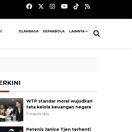
I
OLAHRAGA
SEPAKBOLA
LAINNYA
ERKINI
WTP standar moral wujudkan
tata kelola keuangan negara
7 menit lalu
Petenis Janice Tjen terhenti