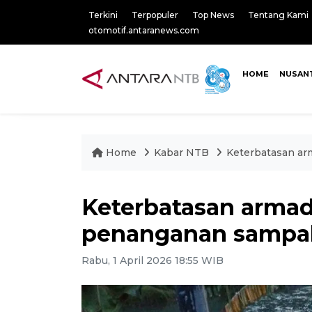
Terkini
Terpopuler
Top News
Tentang Kami
otomotif.antaranews.com
HOME
NUSAN
Home
Kabar NTB
Keterbatasan ar
Keterbatasan armad
penanganan sampa
Rabu, 1 April 2026 18:55 WIB