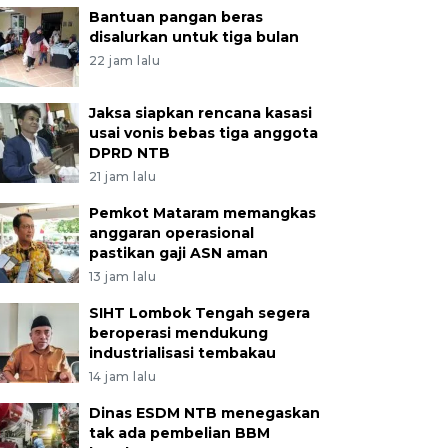
Bantuan pangan beras
disalurkan untuk tiga bulan
22 jam lalu
Jaksa siapkan rencana kasasi
usai vonis bebas tiga anggota
DPRD NTB
21 jam lalu
Pemkot Mataram memangkas
anggaran operasional
pastikan gaji ASN aman
13 jam lalu
SIHT Lombok Tengah segera
beroperasi mendukung
industrialisasi tembakau
14 jam lalu
Dinas ESDM NTB menegaskan
tak ada pembelian BBM