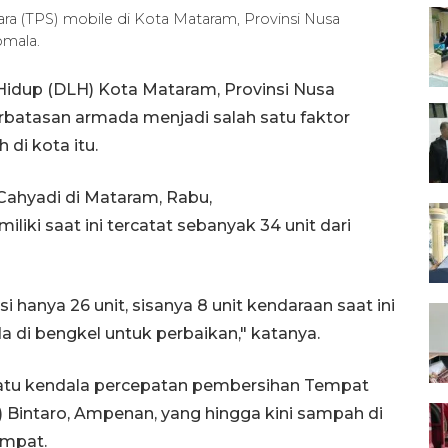
ra (TPS) mobile di Kota Mataram, Provinsi Nusa
omala.
idup (DLH) Kota Mataram, Provinsi Nusa
rbatasan armada menjadi salah satu faktor
di kota itu.
ahyadi di Mataram, Rabu,
ki saat ini tercatat sebanyak 34 unit dari
i hanya 26 unit, sisanya 8 unit kendaraan saat ini
di bengkel untuk perbaikan," katanya.
 satu kendala percepatan pembersihan Tempat
intaro, Ampenan, yang hingga kini sampah di
empat.