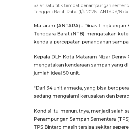
Salah satu titik tempat penampungan sementa
Tenggara Barat, Rabu (1/4-2026). ANTARA/Nirk
Mataram (ANTARA) - Dinas Lingkungan H
Tenggara Barat (NTB), mengatakan kete
kendala percepatan penanganan sampah 
Kepala DLH Kota Mataram Nizar Denny C
mengatakan kendaraan sampah yang dimili
jumlah ideal 50 unit.
"Dari 34 unit armada, yang bisa beroperas
sedang mengalami kerusakan dan berada 
Kondisi itu, menurutnya, menjadi salah
Penampungan Sampah Sementara (TPS) B
TPS Bintaro masih tersisa sekitar seper