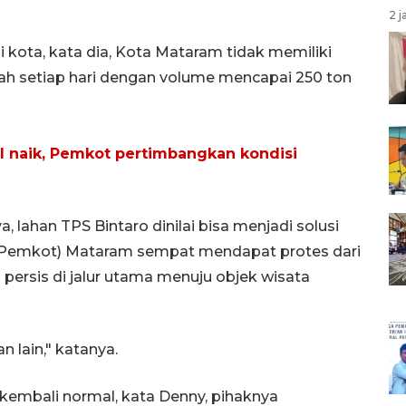
2 j
 kota, kata dia, Kota Mataram tidak memiliki
ah setiap hari dengan volume mencapai 250 ton
l naik, Pemkot pertimbangkan kondisi
 lahan TPS Bintaro dinilai bisa menjadi solusi
(Pemkot) Mataram sempat mendapat protes dari
 persis di jalur utama menuju objek wisata
n lain," katanya.
kembali normal, kata Denny, pihaknya