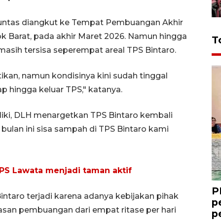
tuntas diangkut ke Tempat Pembuangan Akhir
 Barat, pada akhir Maret 2026. Namun hingga
T
masih tersisa seperempat areal TPS Bintaro.
ikan, namun kondisinya kini sudah tinggal
hingga keluar TPS," katanya.
iki, DLH menargetkan TPS Bintaro kembali
h, bulan ini sisa sampah di TPS Bintaro kami
PS Lawata menjadi taman aktif
P
taro terjadi karena adanya kebijakan pihak
p
n pembuangan dari empat ritase per hari
p