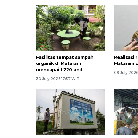
Fasilitas tempat sampah
Realisasi 
organik di Mataram
Mataram c
mencapai 1.220 unit
09 July 2026
30 July 2026 17:57 WIB