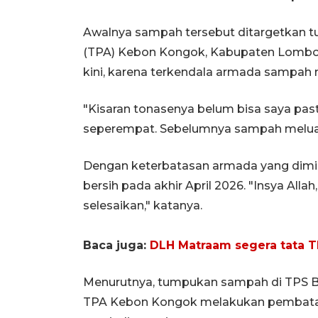
Awalnya sampah tersebut ditargetkan 
(TPA) Kebon Kongok, Kabupaten Lombok
kini, karena terkendala armada sampah 
"Kisaran tonasenya belum bisa saya past
seperempat. Sebelumnya sampah meluap 
Dengan keterbatasan armada yang dimil
bersih pada akhir April 2026. "Insya Alla
selesaikan," katanya.
Baca juga:
DLH Matraam segera tata T
Menurutnya, tumpukan sampah di TPS Bin
TPA Kebon Kongok melakukan pembatasa