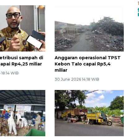
retribusi sampah di
Anggaran operasional TPST
apai Rp4,25 miliar
Kebon Talo capai Rp5,4
miliar
 18:14 WIB
30 June 2026 14:18 WIB