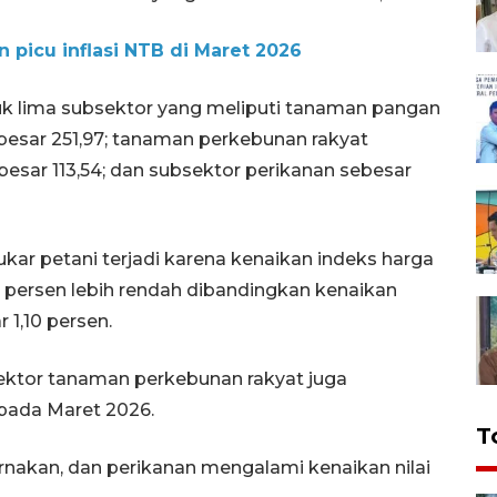
 picu inflasi NTB di Maret 2026
untuk lima subsektor yang meliputi tanaman pangan
sebesar 251,97; tanaman perkebunan rakyat
besar 113,54; dan subsektor perikanan sebesar
kar petani terjadi karena kenaikan indeks harga
8 persen lebih rendah dibandingkan kenaikan
 1,10 persen.
ektor tanaman perkebunan rakyat juga
 pada Maret 2026.
T
rnakan, dan perikanan mengalami kenaikan nilai