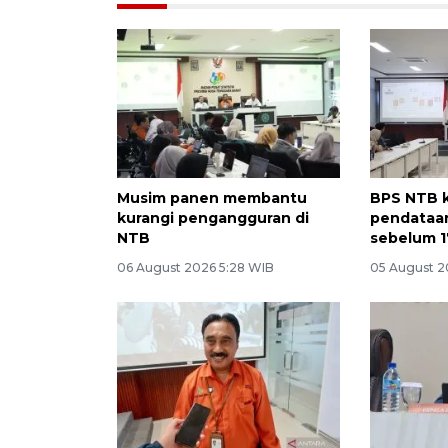
Musim panen membantu
BPS NTB k
kurangi pengangguran di
pendataa
NTB
sebelum 1
06 August 2026 5:28 WIB
05 August 2