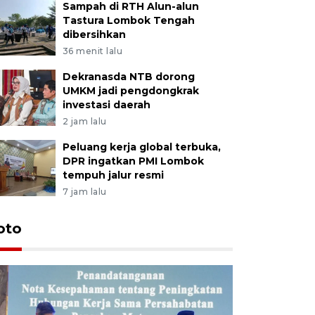
Sampah di RTH Alun-alun
Tastura Lombok Tengah
dibersihkan
36 menit lalu
Dekranasda NTB dorong
UMKM jadi pengdongkrak
investasi daerah
2 jam lalu
Peluang kerja global terbuka,
DPR ingatkan PMI Lombok
tempuh jalur resmi
7 jam lalu
oto