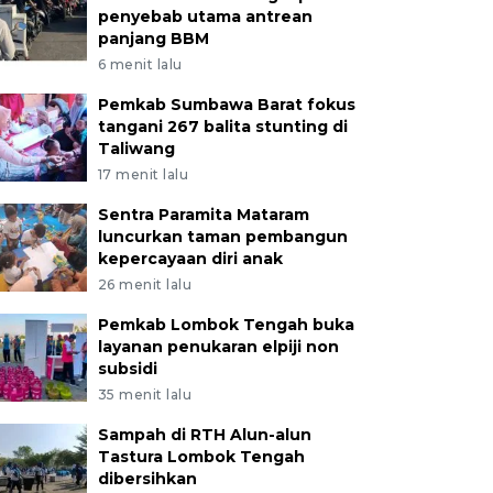
penyebab utama antrean
panjang BBM
6 menit lalu
Pemkab Sumbawa Barat fokus
tangani 267 balita stunting di
Taliwang
17 menit lalu
Sentra Paramita Mataram
luncurkan taman pembangun
kepercayaan diri anak
26 menit lalu
Pemkab Lombok Tengah buka
layanan penukaran elpiji non
subsidi
35 menit lalu
Sampah di RTH Alun-alun
Tastura Lombok Tengah
dibersihkan