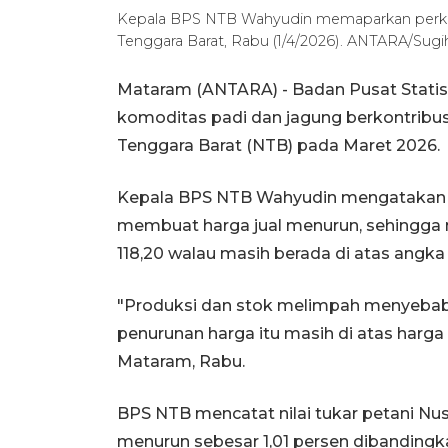
Kepala BPS NTB Wahyudin memaparkan perkem
Tenggara Barat, Rabu (1/4/2026). ANTARA/Sug
Mataram (ANTARA) - Badan Pusat Statist
komoditas padi dan jagung berkontribusi
Tenggara Barat (NTB) pada Maret 2026.
Kepala BPS NTB Wahyudin mengatakan p
membuat harga jual menurun, sehingga n
118,20 walau masih berada di atas angka 
"Produksi dan stok melimpah menyebab
penurunan harga itu masih di atas harg
Mataram, Rabu.
BPS NTB mencatat nilai tukar petani Nus
menurun sebesar 1,01 persen dibandingka