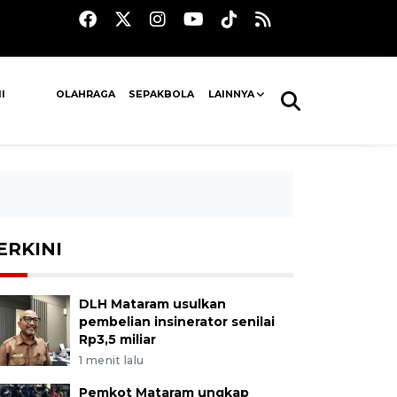
I
OLAHRAGA
SEPAKBOLA
LAINNYA
ERKINI
DLH Mataram usulkan
pembelian insinerator senilai
Rp3,5 miliar
1 menit lalu
Pemkot Mataram ungkap