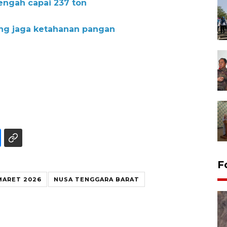
engah capai 237 ton
ng jaga ketahanan pangan
F
MARET 2026
NUSA TENGGARA BARAT