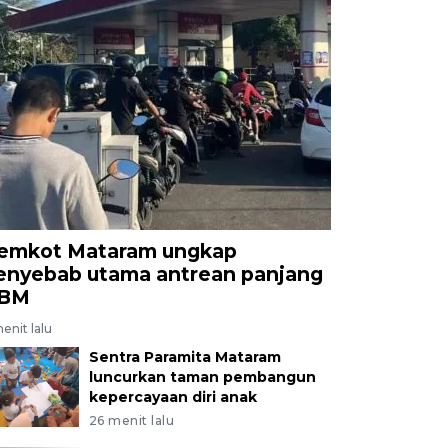
emkot Mataram ungkap
enyebab utama antrean panjang
BM
enit lalu
Sentra Paramita Mataram
luncurkan taman pembangun
kepercayaan diri anak
26 menit lalu