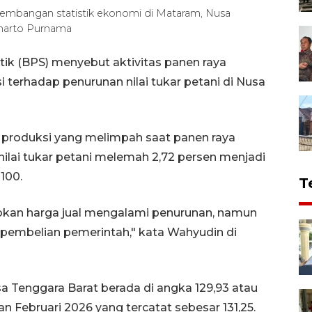
bangan statistik ekonomi di Mataram, Nusa
iharto Purnama
ik (BPS) menyebut aktivitas panen raya
 terhadap penurunan nilai tukar petani di Nusa
roduksi yang melimpah saat panen raya
ilai tukar petani melemah 2,72 persen menjadi
100.
T
kan harga jual mengalami penurunan, namun
a pembelian pemerintah," kata Wahyudin di
a Tenggara Barat berada di angka 129,93 atau
n Februari 2026 yang tercatat sebesar 131,25.