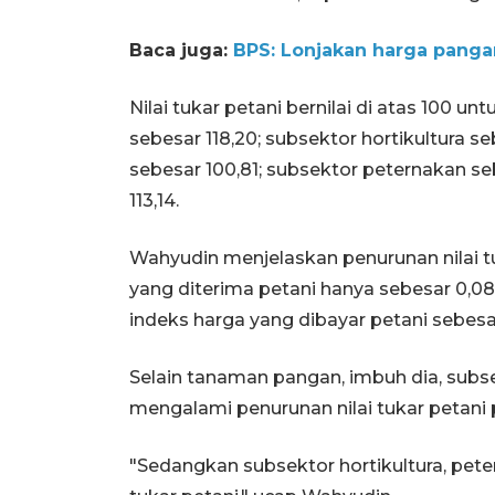
Baca juga:
BPS: Lonjakan harga pangan
Nilai tukar petani bernilai di atas 100 
sebesar 118,20; subsektor hortikultura 
sebesar 100,81; subsektor peternakan se
113,14.
Wahyudin menjelaskan penurunan nilai tu
yang diterima petani hanya sebesar 0,0
indeks harga yang dibayar petani sebesar
Selain tanaman pangan, imbuh dia, subs
mengalami penurunan nilai tukar petani
"Sedangkan subsektor hortikultura, pete