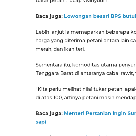
tukar petani," ucap Wahyudin.
Baca juga:
Lowongan besar! BPS butuh
Lebih lanjut ia memaparkan beberapa 
harga yang diterima petani antara lain c
merah, dan ikan teri.
Sementara itu, komoditas utama penyum
Tenggara Barat di antaranya cabai rawit
"Kita perlu melihat nilai tukar petani apa
di atas 100, artinya petani masih mend
Baca juga:
Menteri Pertanian ingin Sum
sapi