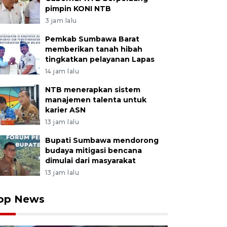
pimpin KONI NTB
3 jam lalu
Pemkab Sumbawa Barat
memberikan tanah hibah
tingkatkan pelayanan Lapas
14 jam lalu
NTB menerapkan sistem
manajemen talenta untuk
karier ASN
13 jam lalu
Bupati Sumbawa mendorong
budaya mitigasi bencana
dimulai dari masyarakat
13 jam lalu
op News