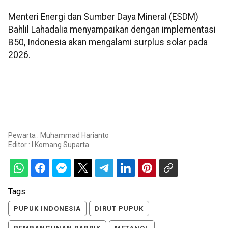
Menteri Energi dan Sumber Daya Mineral (ESDM)
Bahlil Lahadalia menyampaikan dengan implementasi
B50, Indonesia akan mengalami surplus solar pada
2026.
Pewarta : Muhammad Harianto
Editor :
I Komang Suparta
Tags:
PUPUK INDONESIA
DIRUT PUPUK