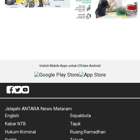
Unduh Mobile Apps untuk iOS dan Android
Jelajahi ANTARA News Mataram
English
Sepakbola
Kabar NTB
Tajuk
Hukum Kriminal
Ruang Ramadhan