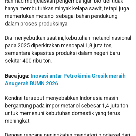
Rahmad menjelaskan pengembangan biofuel tidak
hanya membutuhkan minyak kelapa sawit, tetapi juga
memerlukan metanol sebagai bahan pendukung
dalam proses produksinya.
Dia menyebutkan saat ini, kebutuhan metanol nasional
pada 2025 diperkirakan mencapai 1,8 juta ton,
sementara kapasitas produksi dalam negeri baru
sekitar 400 ribu ton.
Baca juga:
Inovasi antar Petrokimia Gresik meraih
Anugerah BUMN 2026
Kondisi tersebut menyebabkan Indonesia masih
bergantung pada impor metanol sebesar 1,4 juta ton
untuk memenuhi kebutuhan domestik yang terus
meningkat.
Dengan rencana peningkatan mandatori biodiesel dari