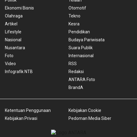
Politik
Telaah
Ekonomi Bisnis
Otomotif
Olahraga
Tekno
Artikel
Kesra
Lifestyle
Pendidikan
Nasional
Budaya Pariwisata
Nusantara
Suara Publik
Foto
Internasional
Video
RSS
Infografik NTB
Redaksi
ANTARA Foto
BrandA
Ketentuan Penggunaan
Kebijakan Cookie
Kebijakan Privasi
Pedoman Media Siber