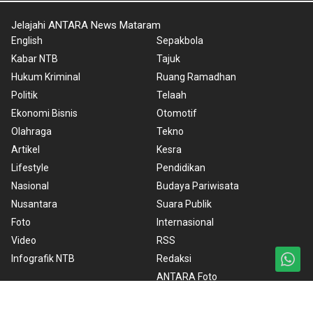
Jelajahi ANTARA News Mataram
English
Sepakbola
Kabar NTB
Tajuk
Hukum Kriminal
Ruang Ramadhan
Politik
Telaah
Ekonomi Bisnis
Otomotif
Olahraga
Tekno
Artikel
Kesra
Lifestyle
Pendidikan
Nasional
Budaya Pariwisata
Nusantara
Suara Publik
Foto
Internasional
Video
RSS
Infografik NTB
Redaksi
ANTARA Foto
BrandA