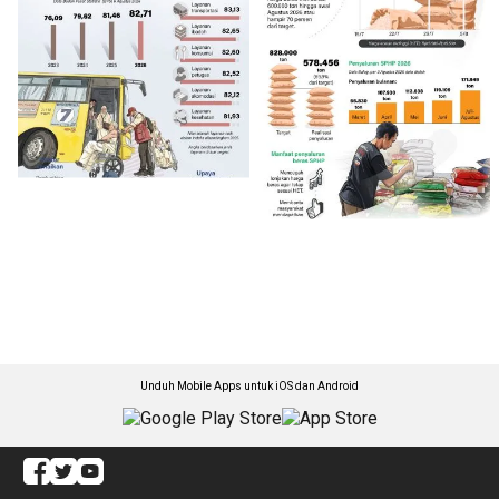
Unduh Mobile Apps untuk iOS dan Android