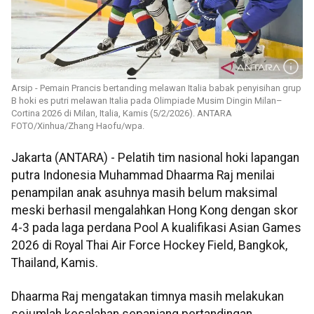
Arsip - Pemain Prancis bertanding melawan Italia babak penyisihan grup
B hoki es putri melawan Italia pada Olimpiade Musim Dingin Milan–
Cortina 2026 di Milan, Italia, Kamis (5/2/2026). ANTARA
FOTO/Xinhua/Zhang Haofu/wpa.
Jakarta (ANTARA) - Pelatih tim nasional hoki lapangan
putra Indonesia Muhammad Dhaarma Raj menilai
penampilan anak asuhnya masih belum maksimal
meski berhasil mengalahkan Hong Kong dengan skor
4-3 pada laga perdana Pool A kualifikasi Asian Games
2026 di Royal Thai Air Force Hockey Field, Bangkok,
Thailand, Kamis.
Dhaarma Raj mengatakan timnya masih melakukan
sejumlah kesalahan sepanjang pertandingan