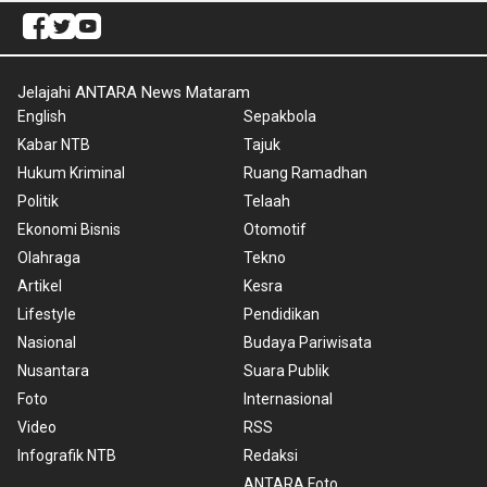
Jelajahi ANTARA News Mataram
English
Sepakbola
Kabar NTB
Tajuk
Hukum Kriminal
Ruang Ramadhan
Politik
Telaah
Ekonomi Bisnis
Otomotif
Olahraga
Tekno
Artikel
Kesra
Lifestyle
Pendidikan
Nasional
Budaya Pariwisata
Nusantara
Suara Publik
Foto
Internasional
Video
RSS
Infografik NTB
Redaksi
ANTARA Foto