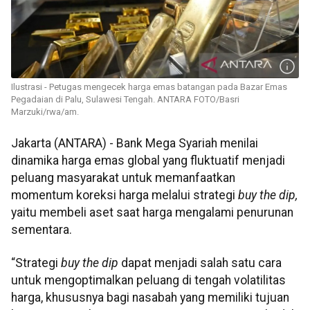
Ilustrasi - Petugas mengecek harga emas batangan pada Bazar Emas
Pegadaian di Palu, Sulawesi Tengah. ANTARA FOTO/Basri
Marzuki/rwa/am.
Jakarta (ANTARA) - Bank Mega Syariah menilai
dinamika harga emas global yang fluktuatif menjadi
peluang masyarakat untuk memanfaatkan
momentum koreksi harga melalui strategi
buy the dip,
yaitu membeli aset saat harga mengalami penurunan
sementara.
“Strategi
buy the dip
dapat menjadi salah satu cara
untuk mengoptimalkan peluang di tengah volatilitas
harga, khususnya bagi nasabah yang memiliki tujuan