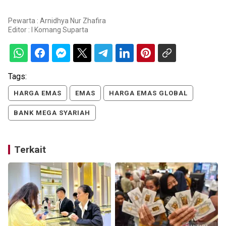
Pewarta : Arnidhya Nur Zhafira
Editor :
I Komang Suparta
Tags:
HARGA EMAS
EMAS
HARGA EMAS GLOBAL
BANK MEGA SYARIAH
Terkait