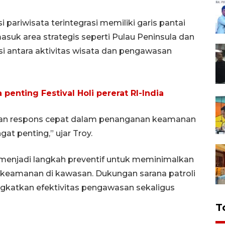
pariwisata terintegrasi memiliki garis pantai
asuk area strategis seperti Pulau Peninsula dan
si antara aktivitas wisata dan pengawasan
nting Festival Holi pererat RI-India
akan respons cepat dalam penanganan keamanan
at penting,” ujar Troy.
 menjadi langkah preventif untuk meminimalkan
 keamanan di kawasan. Dukungan sarana patroli
gkatkan efektivitas pengawasan sekaligus
T