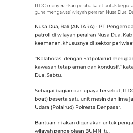
ITDC menyerahkan perahu karet untuk kegiatan
guna mengawasi wilayah perairan Nusa Dua, B
Nusa Dua, Bali (ANTARA) - PT Pengemb
patroli di wilayah perairan Nusa Dua, K
keamanan, khususnya di sektor pariwisa
“Kolaborasi dengan Satpolairud merupa
kawasan tetap aman dan kondusif,” kata
Dua, Sabtu.
Sebagai bagian dari upaya tersebut, ITD
boat) beserta satu unit mesin dan lima 
Udara (Polairud) Polresta Denpasar.
Bantuan ini akan digunakan untuk peng
wilayah pengelolaan BUMN itu.