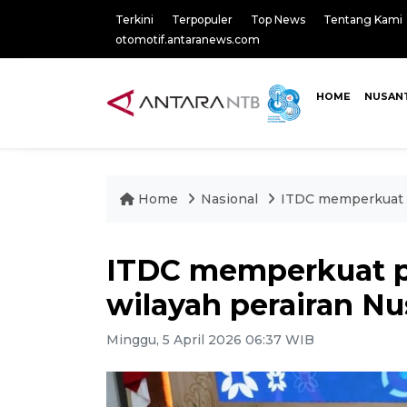
Terkini
Terpopuler
Top News
Tentang Kami
otomotif.antaranews.com
HOME
NUSAN
Home
Nasional
ITDC memperkuat p
ITDC memperkuat p
wilayah perairan Nu
Minggu, 5 April 2026 06:37 WIB