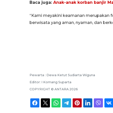
Baca juga:
Anak-anak korban banjir M
“Kami meyakini keamanan merupakan f
berwisata yang aman, nyaman, dan berke
Pewarta :
Dewa Ketut Sudiarta Wiguna
Editor:
I Komang Suparta
COPYRIGHT ©
ANTARA
2026