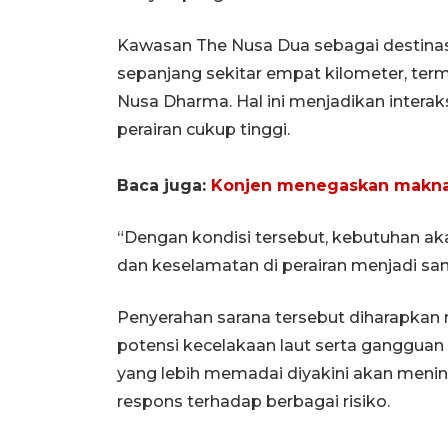
Kawasan The Nusa Dua sebagai destinasi 
sepanjang sekitar empat kilometer, term
Nusa Dharma. Hal ini menjadikan interak
perairan cukup tinggi.
Baca juga:
Konjen menegaskan makna pe
“Dengan kondisi tersebut, kebutuhan 
dan keselamatan di perairan menjadi sang
Penyerahan sarana tersebut diharapkan
potensi kecelakaan laut serta gangguan
yang lebih memadai diyakini akan menin
respons terhadap berbagai risiko.