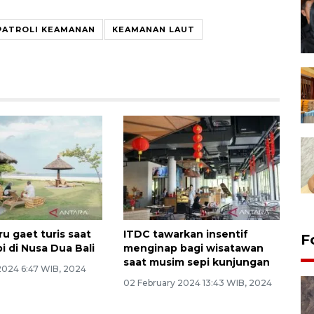
PATROLI KEAMANAN
KEAMANAN LAUT
ru gaet turis saat
ITDC tawarkan insentif
F
i di Nusa Dua Bali
menginap bagi wisatawan
saat musim sepi kunjungan
 2024 6:47 WIB, 2024
02 February 2024 13:43 WIB, 2024