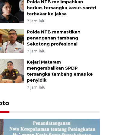
Polda NTB melimpahkan
berkas tersangka kasus santri
terbakar ke jaksa
7 jam lalu
Polda NTB memastikan
penanganan tambang
Sekotong profesional
7 jam lalu
Kejari Mataram
mengembalikan SPDP
tersangka tambang emas ke
penyidik
7 jam lalu
oto