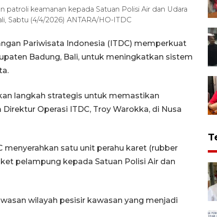
 patroli keamanan kepada Satuan Polisi Air dan Udara
ali, Sabtu (4/4/2026) ANTARA/HO-ITDC
angan Pariwisata Indonesia (ITDC) memperkuat
abupaten Badung, Bali, untuk meningkatkan sistem
ta.
kan langkah strategis untuk memastikan
 Direktur Operasi ITDC, Troy Warokka, di Nusa
T
C menyerahkan satu unit perahu karet (rubber
jaket pelampung kepada Satuan Polisi Air dan
awasan wilayah pesisir kawasan yang menjadi