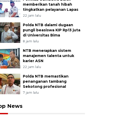
memberikan tanah hibah
tingkatkan pelayanan Lapas
22 jam lalu
Polda NTB dalami dugaan
pungli beasiswa KIP Rp13 juta
di Universitas Bima
8 jam lalu
NTB menerapkan sistem
manajemen talenta untuk
karier ASN
22 jam lalu
Polda NTB memastikan
penanganan tambang
Sekotong profesional
7 jam lalu
op News