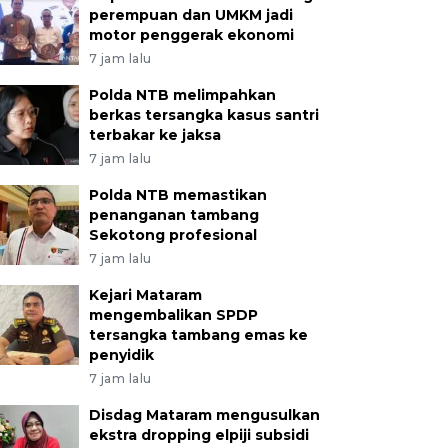
perempuan dan UMKM jadi
motor penggerak ekonomi
7 jam lalu
Polda NTB melimpahkan
berkas tersangka kasus santri
terbakar ke jaksa
7 jam lalu
Polda NTB memastikan
penanganan tambang
Sekotong profesional
7 jam lalu
Kejari Mataram
mengembalikan SPDP
tersangka tambang emas ke
penyidik
7 jam lalu
Disdag Mataram mengusulkan
ekstra dropping elpiji subsidi