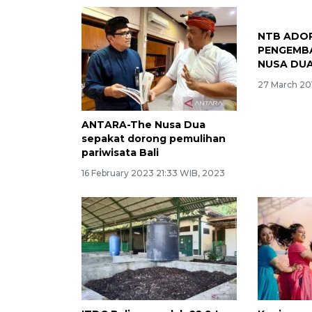
NTB ADOP
PENGEMB
NUSA DU
27 March 201
ANTARA-The Nusa Dua
sepakat dorong pemulihan
pariwisata Bali
16 February 2023 21:33 WIB, 2023