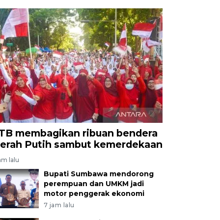
TB membagikan ribuan bendera
erah Putih sambut kemerdekaan
am lalu
Bupati Sumbawa mendorong
perempuan dan UMKM jadi
motor penggerak ekonomi
7 jam lalu