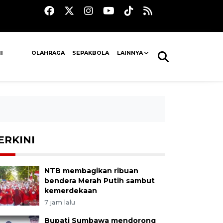
I
OLAHRAGA
SEPAKBOLA
LAINNYA
ERKINI
NTB membagikan ribuan
bendera Merah Putih sambut
kemerdekaan
7 jam lalu
Bupati Sumbawa mendorong