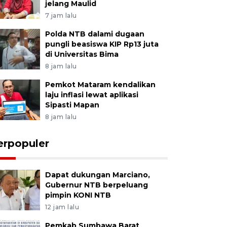
jelang Maulid
7 jam lalu
Polda NTB dalami dugaan
pungli beasiswa KIP Rp13 juta
di Universitas Bima
8 jam lalu
Pemkot Mataram kendalikan
laju inflasi lewat aplikasi
Sipasti Mapan
8 jam lalu
erpopuler
Dapat dukungan Marciano,
Gubernur NTB berpeluang
pimpin KONI NTB
12 jam lalu
Pemkab Sumbawa Barat