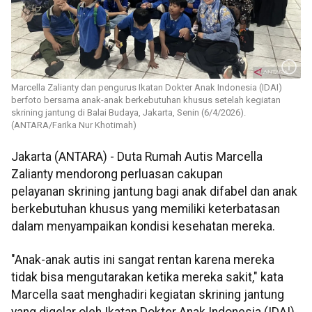
Marcella Zalianty dan pengurus Ikatan Dokter Anak Indonesia (IDAI)
berfoto bersama anak-anak berkebutuhan khusus setelah kegiatan
skrining jantung di Balai Budaya, Jakarta, Senin (6/4/2026).
(ANTARA/Farika Nur Khotimah)
Jakarta (ANTARA) - Duta Rumah Autis Marcella
Zalianty mendorong perluasan cakupan
pelayanan skrining jantung bagi anak difabel dan anak
berkebutuhan khusus yang memiliki keterbatasan
dalam menyampaikan kondisi kesehatan mereka.
"Anak-anak autis ini sangat rentan karena mereka
tidak bisa mengutarakan ketika mereka sakit," kata
Marcella saat menghadiri kegiatan skrining jantung
yang digelar oleh Ikatan Dokter Anak Indonesia (IDAI)