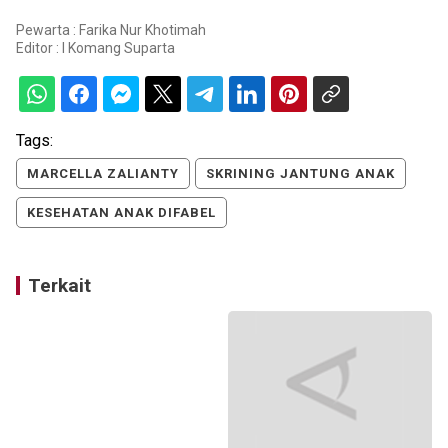
Pewarta : Farika Nur Khotimah
Editor :
I Komang Suparta
Tags:
MARCELLA ZALIANTY
SKRINING JANTUNG ANAK
KESEHATAN ANAK DIFABEL
Terkait