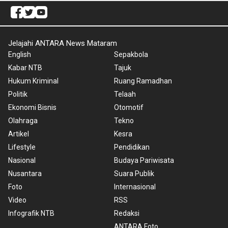
Jelajahi ANTARA News Mataram
English
Sepakbola
Kabar NTB
Tajuk
Hukum Kriminal
Ruang Ramadhan
Politik
Telaah
Ekonomi Bisnis
Otomotif
Olahraga
Tekno
Artikel
Kesra
Lifestyle
Pendidikan
Nasional
Budaya Pariwisata
Nusantara
Suara Publik
Foto
Internasional
Video
RSS
Infografik NTB
Redaksi
ANTARA Foto