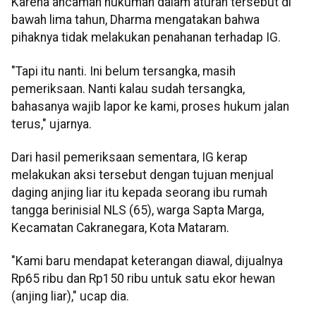
Karena ancaman hukuman dalam aturan tersebut di
bawah lima tahun, Dharma mengatakan bahwa
pihaknya tidak melakukan penahanan terhadap IG.
"Tapi itu nanti. Ini belum tersangka, masih
pemeriksaan. Nanti kalau sudah tersangka,
bahasanya wajib lapor ke kami, proses hukum jalan
terus," ujarnya.
Dari hasil pemeriksaan sementara, IG kerap
melakukan aksi tersebut dengan tujuan menjual
daging anjing liar itu kepada seorang ibu rumah
tangga berinisial NLS (65), warga Sapta Marga,
Kecamatan Cakranegara, Kota Mataram.
"Kami baru mendapat keterangan diawal, dijualnya
Rp65 ribu dan Rp150 ribu untuk satu ekor hewan
(anjing liar)," ucap dia.