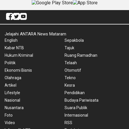
Jelajahi ANTARA News Mataram
English
Sepakbola
Kabar NTB
Tajuk
Hukum Kriminal
Ruang Ramadhan
Politik
Telaah
Ekonomi Bisnis
Otomotif
Olahraga
Tekno
Artikel
Kesra
Lifestyle
Pendidikan
Nasional
Budaya Pariwisata
Nusantara
Suara Publik
Foto
Internasional
Video
RSS