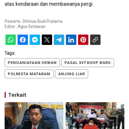
atas kendaraan dan membawanya pergi.
Pewarta : Dhimas Budi Pratama
Editor :
Agus Setiawan
Tags:
PENGANIAYAAN HEWAN
PASAL 337 KUHP BARU
POLRESTA MATARAM
ANJING LIAR
Terkait