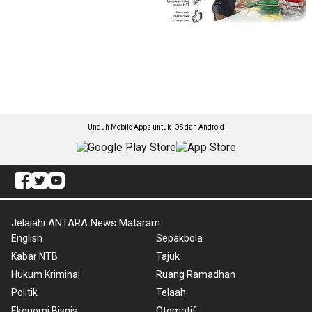
Unduh Mobile Apps untuk iOS dan Android
Jelajahi ANTARA News Mataram
English
Sepakbola
Kabar NTB
Tajuk
Hukum Kriminal
Ruang Ramadhan
Politik
Telaah
Ekonomi Bisnis
Otomotif