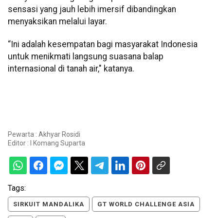
sensasi yang jauh lebih imersif dibandingkan
menyaksikan melalui layar.
“Ini adalah kesempatan bagi masyarakat Indonesia
untuk menikmati langsung suasana balap
internasional di tanah air," katanya.
Pewarta : Akhyar Rosidi
Editor :
I Komang Suparta
Tags:
SIRKUIT MANDALIKA
GT WORLD CHALLENGE ASIA