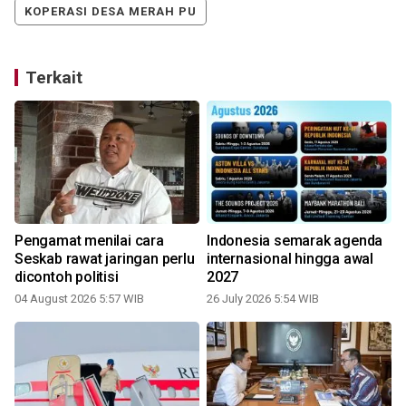
KOPERASI DESA MERAH PU
Terkait
Pengamat menilai cara
Indonesia semarak agenda
Seskab rawat jaringan perlu
internasional hingga awal
dicontoh politisi
2027
04 August 2026 5:57 WIB
26 July 2026 5:54 WIB
1