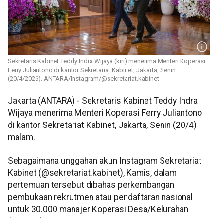
Sekretaris Kabinet Teddy Indra Wijaya (kiri) menerima Menteri Koperasi
Ferry Juliantono di kantor Sekretariat Kabinet, Jakarta, Senin
(20/4/2026). ANTARA/Instagram/@sekretariat.kabinet
Jakarta (ANTARA) - Sekretaris Kabinet Teddy Indra
Wijaya menerima Menteri Koperasi Ferry Juliantono
di kantor Sekretariat Kabinet, Jakarta, Senin (20/4)
malam.
Sebagaimana unggahan akun Instagram Sekretariat
Kabinet (@sekretariat.kabinet), Kamis, dalam
pertemuan tersebut dibahas perkembangan
pembukaan rekrutmen atau pendaftaran nasional
untuk 30.000 manajer Koperasi Desa/Kelurahan