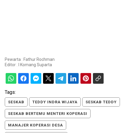
Pewarta : Fathur Rochman
Editor :
I Komang Suparta
Tags:
SESKAB
TEDDY INDRA WIJAYA
SESKAB TEDDY
SESKAB BERTEMU MENTERI KOPERASI
MANAJER KOPERASI DESA