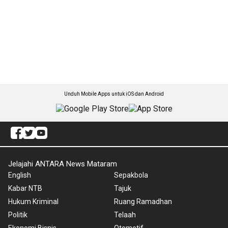
Unduh Mobile Apps untuk iOS dan Android
Jelajahi ANTARA News Mataram
English
Sepakbola
Kabar NTB
Tajuk
Hukum Kriminal
Ruang Ramadhan
Politik
Telaah
Ekonomi Bisnis
Otomotif