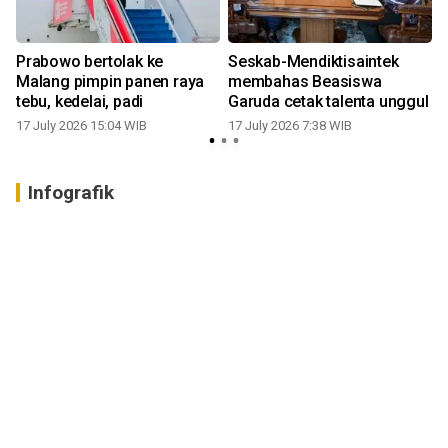
Prabowo bertolak ke
Seskab-Mendiktisaintek
u
Malang pimpin panen raya
membahas Beasiswa
tebu, kedelai, padi
Garuda cetak talenta unggul
17 July 2026 15:04 WIB
17 July 2026 7:38 WIB
Infografik