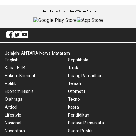
Unduh Mobile Apps untuk iOS dan Android
Jelajahi ANTARA News Mataram
English
Sepakbola
Kabar NTB
Tajuk
Hukum Kriminal
Ruang Ramadhan
Politik
Telaah
Ekonomi Bisnis
Otomotif
Olahraga
Tekno
Artikel
Kesra
Lifestyle
Pendidikan
Nasional
Budaya Pariwisata
Nusantara
Suara Publik