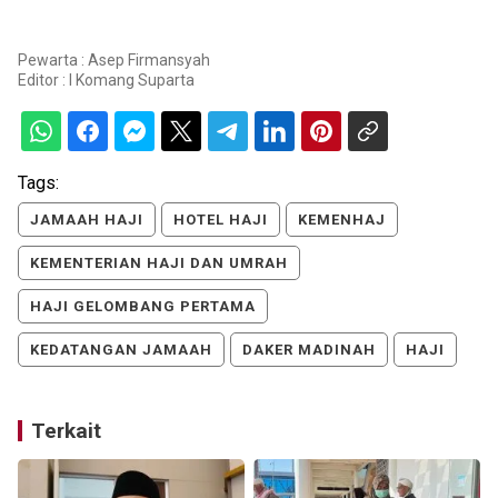
Pewarta : Asep Firmansyah
Editor :
I Komang Suparta
Tags:
JAMAAH HAJI
HOTEL HAJI
KEMENHAJ
KEMENTERIAN HAJI DAN UMRAH
HAJI GELOMBANG PERTAMA
KEDATANGAN JAMAAH
DAKER MADINAH
HAJI
Terkait