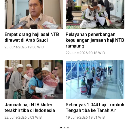
Empat orang haji asal NTB
Pelayanan penerbangan
dirawat di Arab Saudi
kepulangan jamaah haji NTB
rampung
23 June 2026 19:56 WIB
22 June 2026 20:18 WIB
Jamaah haji NTB kloter
Sebanyak 1.044 haji Lombok
terakhir tiba di Indonesia
Tengah tiba ke Tanah Air
22 June 2026 5:03 WIB
19 June 2026 19:51 WIB