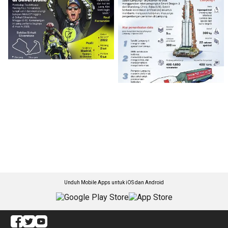
Unduh Mobile Apps untuk iOS dan Android