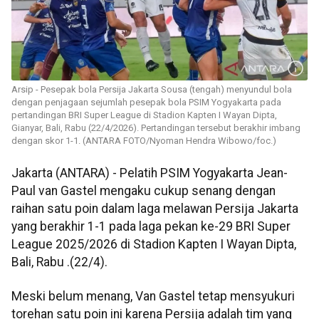
Arsip - Pesepak bola Persija Jakarta Sousa (tengah) menyundul bola
dengan penjagaan sejumlah pesepak bola PSIM Yogyakarta pada
pertandingan BRI Super League di Stadion Kapten I Wayan Dipta,
Gianyar, Bali, Rabu (22/4/2026). Pertandingan tersebut berakhir imbang
dengan skor 1-1. (ANTARA FOTO/Nyoman Hendra Wibowo/foc.)
Jakarta (ANTARA) - Pelatih PSIM Yogyakarta Jean-
Paul van Gastel mengaku cukup senang dengan
raihan satu poin dalam laga melawan Persija Jakarta
yang berakhir 1-1 pada laga pekan ke-29 BRI Super
League 2025/2026 di Stadion Kapten I Wayan Dipta,
Bali, Rabu .(22/4).
Meski belum menang, Van Gastel tetap mensyukuri
torehan satu poin ini karena Persija adalah tim yang