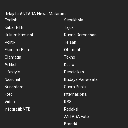
Jelajahi ANTARA News Mataram
English
Sepakbola
Kabar NTB
Tajuk
Hukum Kriminal
Ruang Ramadhan
Politik
Telaah
Ekonomi Bisnis
Otomotif
Olahraga
Tekno
Artikel
Kesra
Lifestyle
Pendidikan
Nasional
Budaya Pariwisata
Nusantara
Suara Publik
Foto
Internasional
Video
RSS
Infografik NTB
Redaksi
ANTARA Foto
BrandA