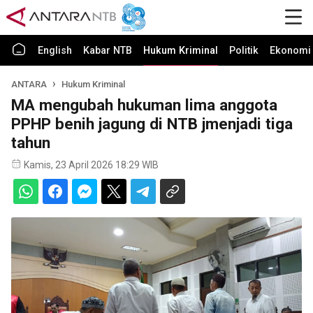
English
Kabar NTB
Hukum Kriminal
Politik
Ekonomi 
ANTARA
Hukum Kriminal
MA mengubah hukuman lima anggota
PPHP benih jagung di NTB jmenjadi tiga
tahun
Kamis, 23 April 2026 18:29 WIB