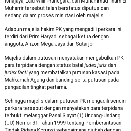
Isnajaya, Lalu Willi Pranegara, dan Muhammad Ilham El
Muharrir tersebut telah berstatus diputus dan
sedang dalam proses minutasi oleh majelis.
Adapun majelis hakim PK yang mengadili perkara ini
terdiri dari Prim Haryadi sebagai ketua dengan
anggota, Arizon Mega Jaya dan Sutarjo.
Majelis dalam putusan menyatakan mengabulkan PK
para terpidana dengan status batal
judex juris
dan
judex facti
yang membatalkan putusan kasasi pada
Mahkamah Agung dan banding serta putusan pada
pengadilan tingkat pertama.
Sehingga majelis dalam putusan PK mengadili sendiri
perkara tersebut dengan menyatakan para terpidana
terbukti melanggar Pasal 3 ayat (1) Undang-Undang
(UU) Nomor 31 Tahun 1999 tentang Pemberantasan
Tindak Pidana Korupsi sebagaimana diubah dengan