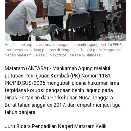
Arsip - Lima terpidana korupsi pengadaan benih jagung dari tim PPHP
usai menjalani sidang putusan di Pengadilan Tipikor pada Pengadilan
Negeri Mataram, Selasa (17/12/2024). ANTARA/Dhimas B.P.
Mataram (ANTARA) - Mahkamah Agung melalui
putusan Peninjauan Kembali (PK) Nomor: 1181
PK/PID.SUS/2026 mengubah pidana hukuman lima
terpidana korupsi pengadaan benih jagung pada
Dinas Pertanian dan Perkebunan Nusa Tenggara
Barat tahun anggaran 2017, dari empat menjadi tiga
tahun penjara.
Juru Bicara Pengadilan Negeri Mataram Kelik