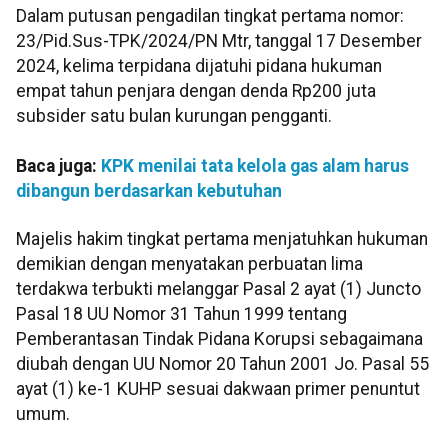
Dalam putusan pengadilan tingkat pertama nomor:
23/Pid.Sus-TPK/2024/PN Mtr, tanggal 17 Desember
2024, kelima terpidana dijatuhi pidana hukuman
empat tahun penjara dengan denda Rp200 juta
subsider satu bulan kurungan pengganti.
Baca juga:
KPK menilai tata kelola gas alam harus
dibangun berdasarkan kebutuhan
Majelis hakim tingkat pertama menjatuhkan hukuman
demikian dengan menyatakan perbuatan lima
terdakwa terbukti melanggar Pasal 2 ayat (1) Juncto
Pasal 18 UU Nomor 31 Tahun 1999 tentang
Pemberantasan Tindak Pidana Korupsi sebagaimana
diubah dengan UU Nomor 20 Tahun 2001 Jo. Pasal 55
ayat (1) ke-1 KUHP sesuai dakwaan primer penuntut
umum.