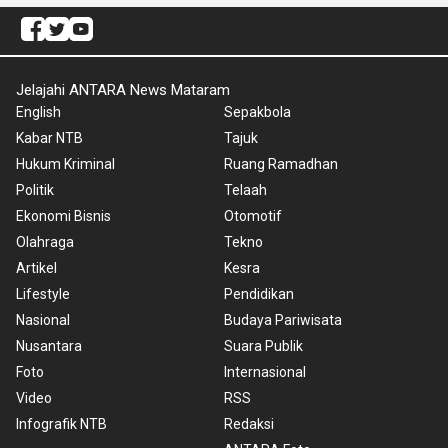
Jelajahi ANTARA News Mataram
English
Sepakbola
Kabar NTB
Tajuk
Hukum Kriminal
Ruang Ramadhan
Politik
Telaah
Ekonomi Bisnis
Otomotif
Olahraga
Tekno
Artikel
Kesra
Lifestyle
Pendidikan
Nasional
Budaya Pariwisata
Nusantara
Suara Publik
Foto
Internasional
Video
RSS
Infografik NTB
Redaksi