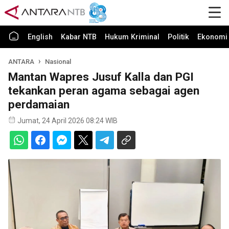
English
Kabar NTB
Hukum Kriminal
Politik
Ekonomi 
ANTARA
Nasional
Mantan Wapres Jusuf Kalla dan PGI
tekankan peran agama sebagai agen
perdamaian
Jumat, 24 April 2026 08:24 WIB