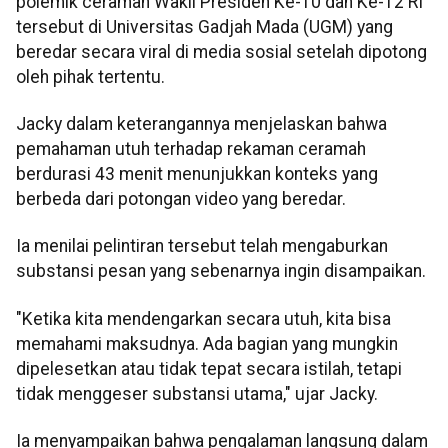
polemik ceramah Wakil Presiden Ke-10 dan Ke-12 RI
tersebut di Universitas Gadjah Mada (UGM) yang
beredar secara viral di media sosial setelah dipotong
oleh pihak tertentu.
Jacky dalam keterangannya menjelaskan bahwa
pemahaman utuh terhadap rekaman ceramah
berdurasi 43 menit menunjukkan konteks yang
berbeda dari potongan video yang beredar.
Ia menilai pelintiran tersebut telah mengaburkan
substansi pesan yang sebenarnya ingin disampaikan.
"Ketika kita mendengarkan secara utuh, kita bisa
memahami maksudnya. Ada bagian yang mungkin
dipelesetkan atau tidak tepat secara istilah, tetapi
tidak menggeser substansi utama," ujar Jacky.
Ia menyampaikan bahwa pengalaman langsung dalam