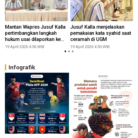
Mantan Wapres Jusuf Kalla
Jusuf Kalla menjelaskan
pertimbangkan langkah
pemakaian kata syahid saat
hukum usai dilaporkan ke
ceramah di UGM
polisi
19 April 2026 4:56 WIB
19 April 2026 4:50 WIB
Infografik