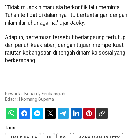
"Tidak mungkin manusia berkonflik lalu meminta
Tuhan terlibat di dalamnya. Itu bertentangan dengan
nilai-nilai luhur agama," ujar Jacky.
Adapun, pertemuan tersebut berlangsung tertutup
dan penuh keakraban, dengan tujuan memperkuat
rajutan kebangsaan di tengah dinamika sosial yang
berkembang.
Pewarta : Benardy Ferdiansyah
Editor :
I Komang Suparta
Tags:
JUSUF KALLA
JK
PGI
JACKY MANUPUTTY