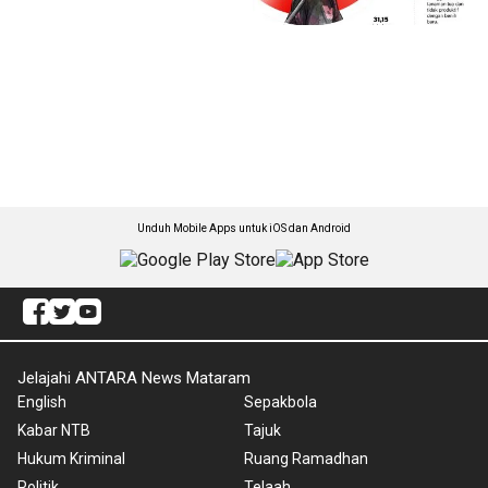
Unduh Mobile Apps untuk iOS dan Android
Jelajahi ANTARA News Mataram
English
Sepakbola
Kabar NTB
Tajuk
Hukum Kriminal
Ruang Ramadhan
Politik
Telaah