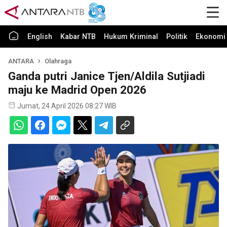
English
Kabar NTB
Hukum Kriminal
Politik
Ekonomi 
ANTARA
Olahraga
Ganda putri Janice Tjen/Aldila Sutjiadi
maju ke Madrid Open 2026
Jumat, 24 April 2026 08:27 WIB