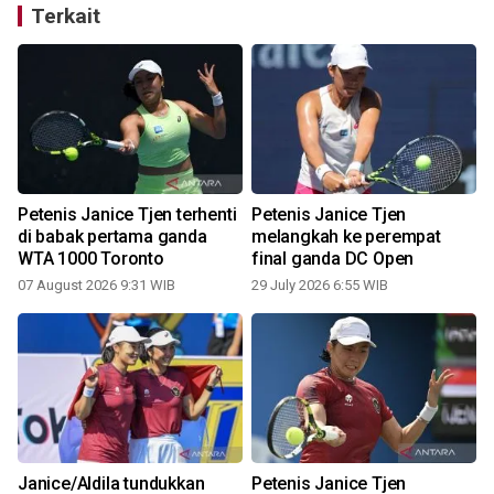
Terkait
Petenis Janice Tjen terhenti
Petenis Janice Tjen
di babak pertama ganda
melangkah ke perempat
WTA 1000 Toronto
final ganda DC Open
07 August 2026 9:31 WIB
29 July 2026 6:55 WIB
Janice/Aldila tundukkan
Petenis Janice Tjen