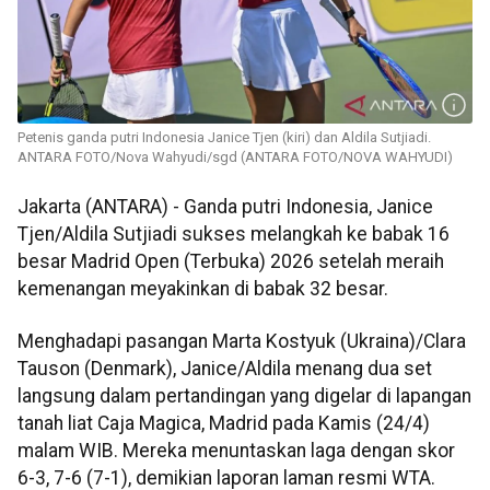
Petenis ganda putri Indonesia Janice Tjen (kiri) dan Aldila Sutjiadi.
ANTARA FOTO/Nova Wahyudi/sgd (ANTARA FOTO/NOVA WAHYUDI)
Jakarta (ANTARA) - Ganda putri Indonesia, Janice
Tjen/Aldila Sutjiadi sukses melangkah ke babak 16
besar Madrid Open (Terbuka) 2026 setelah meraih
kemenangan meyakinkan di babak 32 besar.
Menghadapi pasangan Marta Kostyuk (Ukraina)/Clara
Tauson (Denmark), Janice/Aldila menang dua set
langsung dalam pertandingan yang digelar di lapangan
tanah liat Caja Magica, Madrid pada Kamis (24/4)
malam WIB. Mereka menuntaskan laga dengan skor
6-3, 7-6 (7-1), demikian laporan laman resmi WTA.