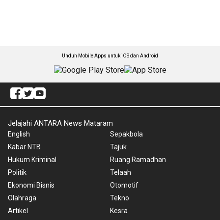
Unduh Mobile Apps untuk iOS dan Android
Jelajahi ANTARA News Mataram
English
Sepakbola
Kabar NTB
Tajuk
Hukum Kriminal
Ruang Ramadhan
Politik
Telaah
Ekonomi Bisnis
Otomotif
Olahraga
Tekno
Artikel
Kesra