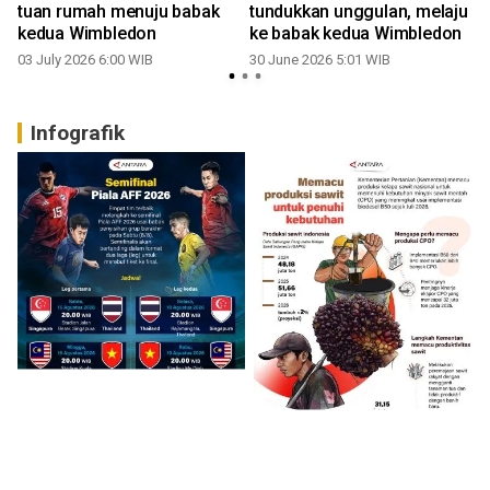
tuan rumah menuju babak
tundukkan unggulan, melaju
kedua Wimbledon
ke babak kedua Wimbledon
03 July 2026 6:00 WIB
30 June 2026 5:01 WIB
Infografik