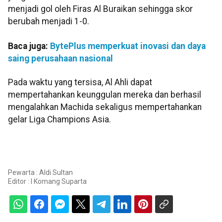
menjadi gol oleh Firas Al Buraikan sehingga skor
berubah menjadi 1-0.
Baca juga:
BytePlus memperkuat inovasi dan daya
saing perusahaan nasional
Pada waktu yang tersisa, Al Ahli dapat
mempertahankan keunggulan mereka dan berhasil
mengalahkan Machida sekaligus mempertahankan
gelar Liga Champions Asia.
Pewarta : Aldi Sultan
Editor :
I Komang Suparta