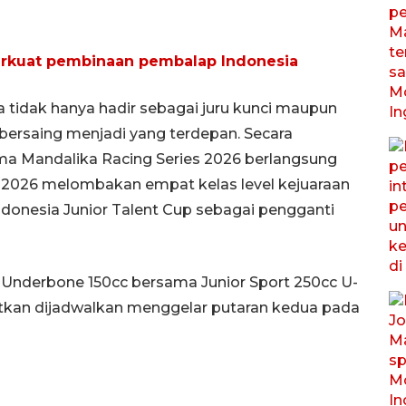
erkuat pembinaan pembalap Indonesia
tidak hanya hadir sebagai juru kunci maupun
 bersaing menjadi yang terdepan. Secara
ma Mandalika Racing Series 2026 berlangsung
es 2026 melombakan empat kelas level kejuaraan
Indonesia Junior Talent Cup sebagai pengganti
g Underbone 150cc bersama Junior Sport 250cc U-
jutkan dijadwalkan menggelar putaran kedua pada