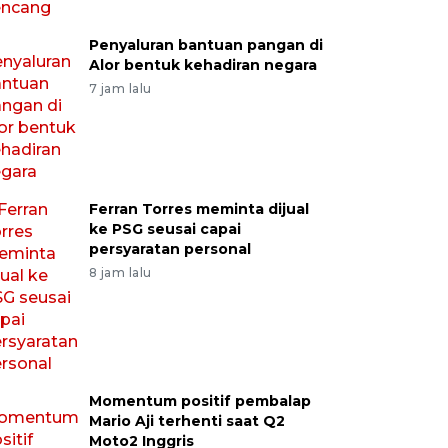
Penyaluran bantuan pangan di
Alor bentuk kehadiran negara
7 jam lalu
Ferran Torres meminta dijual
ke PSG seusai capai
persyaratan personal
8 jam lalu
Momentum positif pembalap
Mario Aji terhenti saat Q2
Moto2 Inggris