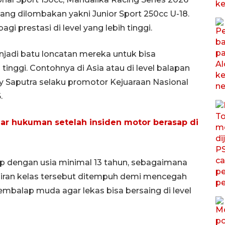
ang dilombakan yakni Junior Sport 250cc U-18.
i prestasi di level yang lebih tinggi.
enjadi batu loncatan mereka untuk bisa
 tinggi. Contohnya di Asia atau di level balapan
y Saputra selaku promotor Kejuaraan Nasional
.
jar hukuman setelah insiden motor berasap di
ap dengan usia minimal 13 tahun, sebagaimana
diran kelas tersebut ditempuh demi mencegah
embalap muda agar lekas bisa bersaing di level