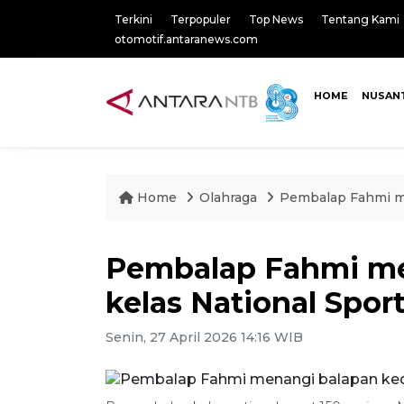
Terkini
Terpopuler
Top News
Tentang Kami
otomotif.antaranews.com
HOME
NUSAN
Home
Olahraga
Pembalap Fahmi me
Pembalap Fahmi me
kelas National Spor
Senin, 27 April 2026 14:16 WIB