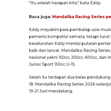
"Itu adalah harapan kita," kata Eddy.
Baca juga:
Mandalika Racing Series p
Eddy meyakini para pembalap usia muda 
pemanis kompetisi semata, tetapi turut
keseluruhan Eddy menilai putaran perta
baik dan lancar. Mandalika Racing Seri
nasional yakni 150cc, 250cc, 600cc, dan 
Junior Sport 150cc U-15.
Selain itu terdapat dua kelas pendukun
18. Mandalika Racing Series 2026 selan
19-21 Juni mendatang.