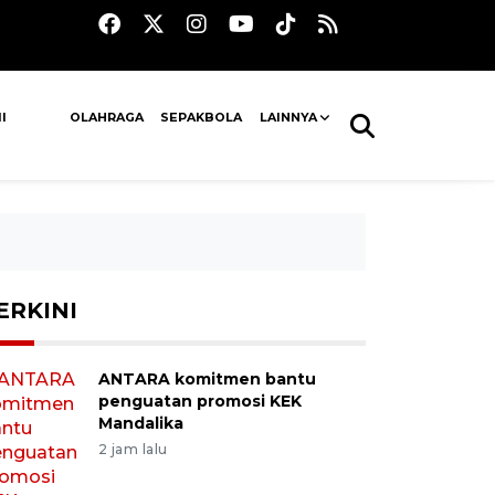
I
OLAHRAGA
SEPAKBOLA
LAINNYA
ERKINI
ANTARA komitmen bantu
penguatan promosi KEK
Mandalika
2 jam lalu