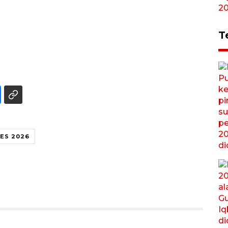
T
IES 2026