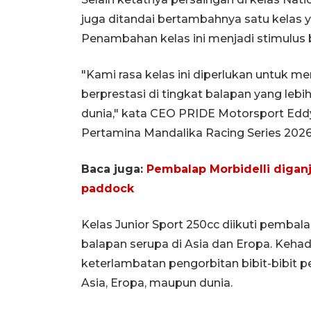
juga ditandai bertambahnya satu kelas y
Penambahan kelas ini menjadi stimulus bag
"Kami rasa kelas ini diperlukan untuk m
berprestasi di tingkat balapan yang lebih
dunia," kata CEO PRIDE Motorsport Edd
Pertamina Mandalika Racing Series 2026
Baca juga:
Pembalap Morbidelli digan
paddock
Kelas Junior Sport 250cc diikuti pembal
balapan serupa di Asia dan Eropa. Keha
keterlambatan pengorbitan bibit-bibit p
Asia, Eropa, maupun dunia.