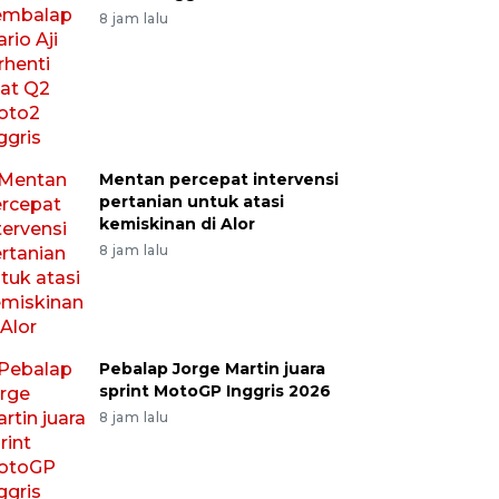
8 jam lalu
Mentan percepat intervensi
pertanian untuk atasi
kemiskinan di Alor
8 jam lalu
Pebalap Jorge Martin juara
sprint MotoGP Inggris 2026
8 jam lalu