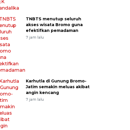
TNBTS menutup seluruh
akses wisata Bromo guna
efektifkan pemadaman
7 jam lalu
Karhutla di Gunung Bromo-
Jatim semakin meluas akibat
angin kencang
7 jam lalu