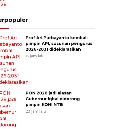
erpopuler
Prof Ari Purbayanto kembali
pimpin API, susunan pengurus
2026-2031 dideklarasikan
15 jam lalu
PON 2028 jadi alasan
Gubernur Iqbal didorong
pimpin KONI NTB
23 jam lalu