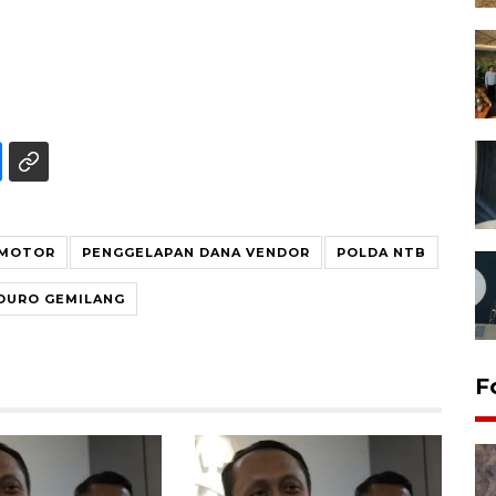
MOTOR
PENGGELAPAN DANA VENDOR
POLDA NTB
DURO GEMILANG
F