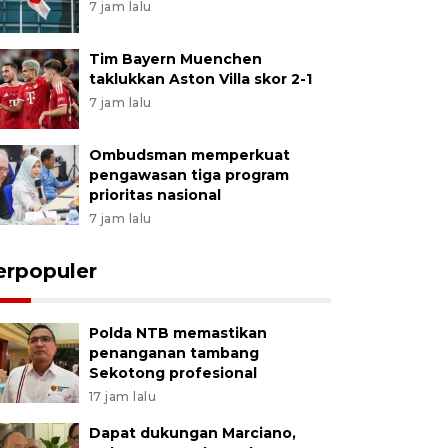
7 jam lalu
Tim Bayern Muenchen
taklukkan Aston Villa skor 2-1
7 jam lalu
Ombudsman memperkuat
pengawasan tiga program
prioritas nasional
7 jam lalu
erpopuler
Polda NTB memastikan
penanganan tambang
Sekotong profesional
17 jam lalu
Dapat dukungan Marciano,