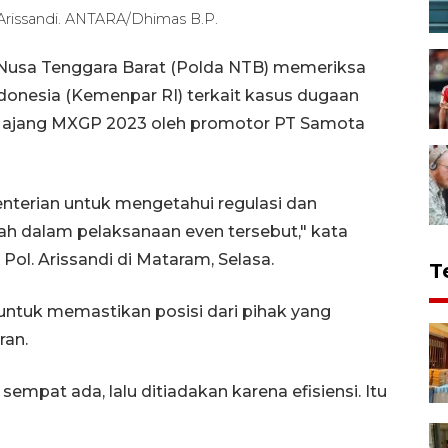
rissandi. ANTARA/Dhimas B.P.
Nusa Tenggara Barat (Polda NTB) memeriksa
ndonesia (Kemenpar RI) terkait kasus dugaan
 ajang MXGP 2023 oleh promotor PT Samota
nterian untuk mengetahui regulasi dan
rah dalam pelaksanaan even tersebut," kata
l. Arissandi di Mataram, Selasa.
T
 untuk memastikan posisi dari pihak yang
ran.
mpat ada, lalu ditiadakan karena efisiensi. Itu