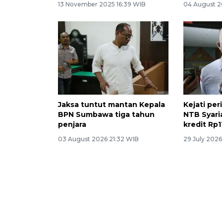
13 November 2025 16:39 WIB
04 August 2
Jaksa tuntut mantan Kepala
Kejati per
BPN Sumbawa tiga tahun
NTB Syari
penjara
kredit Rp11
03 August 2026 21:32 WIB
29 July 202