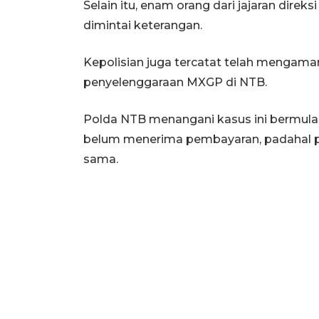
Selain itu, enam orang dari jajaran dire
dimintai keterangan.
Kepolisian juga tercatat telah mengam
penyelenggaraan MXGP di NTB.
Polda NTB menangani kasus ini bermula
belum menerima pembayaran, padahal pek
sama.