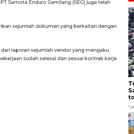
ksi PT Samota Enduro Gemilang (SEG) juga telah
ankan sejumlah dokumen yang berkaitan dengan
 dari laporan sejumlah vendor yang mengaku
erjaan sudah selesai dan sesuai kontrak kerja
T
S
t
1 j