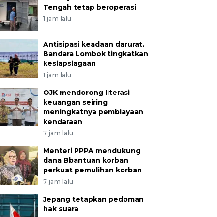
Tengah tetap beroperasi
1 jam lalu
Antisipasi keadaan darurat,
Bandara Lombok tingkatkan
kesiapsiagaan
1 jam lalu
OJK mendorong literasi
keuangan seiring
meningkatnya pembiayaan
kendaraan
7 jam lalu
Menteri PPPA mendukung
dana Bbantuan korban
perkuat pemulihan korban
7 jam lalu
Jepang tetapkan pedoman
hak suara