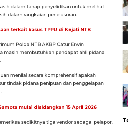
sih dalam tahap penyelidikan untuk melihat
sih dalam rangkaian penelusuran.
saan terkait kasus TPPU di Kejati NTB
eskrimum Polda NTB AKBP Catur Erwin
 masih membutuhkan pendapat ahli pidana
.
ujuan menilai secara komprehensif apakah
sur tindak pidana penipuan dan penggelapan
.
Samota mulai disidangkan 15 April 2026
T
memeriksa sedikitnya tiga vendor sebagai pelapor.