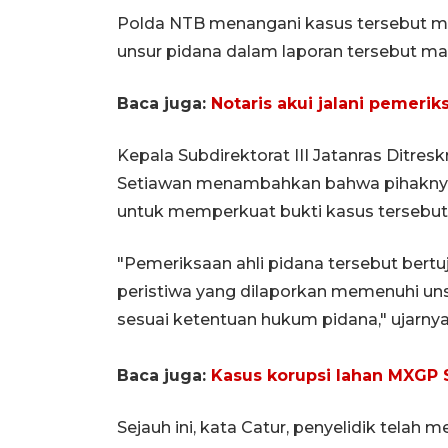
Polda NTB menangani kasus tersebut ma
unsur pidana dalam laporan tersebut ma
Baca juga:
Notaris akui jalani pemerik
Kepala Subdirektorat III Jatanras Ditr
Setiawan menambahkan bahwa pihaknya
untuk memperkuat bukti kasus tersebut
"Pemeriksaan ahli pidana tersebut bert
peristiwa yang dilaporkan memenuhi un
sesuai ketentuan hukum pidana," ujarnya
Baca juga:
Kasus korupsi lahan MXGP 
Sejauh ini, kata Catur, penyelidik telah 