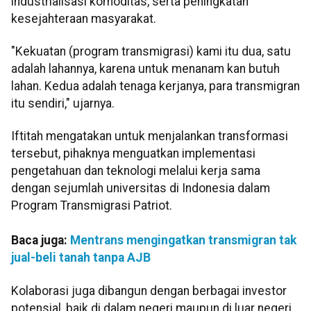
industrialisasi komoditas, serta peningkatan
kesejahteraan masyarakat.
"Kekuatan (program transmigrasi) kami itu dua, satu
adalah lahannya, karena untuk menanam kan butuh
lahan. Kedua adalah tenaga kerjanya, para transmigran
itu sendiri," ujarnya.
Iftitah mengatakan untuk menjalankan transformasi
tersebut, pihaknya menguatkan implementasi
pengetahuan dan teknologi melalui kerja sama
dengan sejumlah universitas di Indonesia dalam
Program Transmigrasi Patriot.
Baca juga:
Mentrans mengingatkan transmigran tak
jual-beli tanah tanpa AJB
Kolaborasi juga dibangun dengan berbagai investor
potensial, baik di dalam negeri maupun di luar negeri,