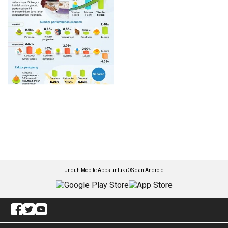
Unduh Mobile Apps untuk iOS dan Android