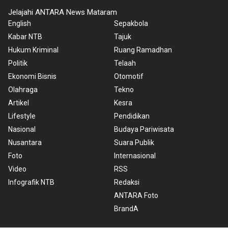
Jelajahi ANTARA News Mataram
English
Sepakbola
Kabar NTB
Tajuk
Hukum Kriminal
Ruang Ramadhan
Politik
Telaah
Ekonomi Bisnis
Otomotif
Olahraga
Tekno
Artikel
Kesra
Lifestyle
Pendidikan
Nasional
Budaya Pariwisata
Nusantara
Suara Publik
Foto
Internasional
Video
RSS
Infografik NTB
Redaksi
ANTARA Foto
BrandA